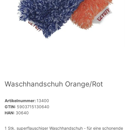
Waschhandschuh Orange/Rot
Artikelnummer:
13400
GTIN:
5903715130640
HAN:
30640
1 Stk. superflauschiger Waschhandschuh - für eine schonende