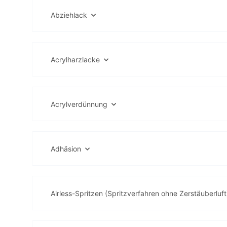
Abziehlack
Acrylharzlacke
Acrylverdünnung
Adhäsion
Airless-Spritzen (Spritzverfahren ohne Zerstäuberluft