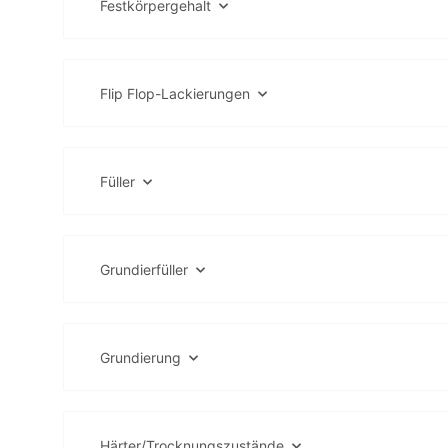
Festkörpergehalt
Flip Flop-Lackierungen
Füller
Grundierfüller
Grundierung
Härter/Trocknungszustände