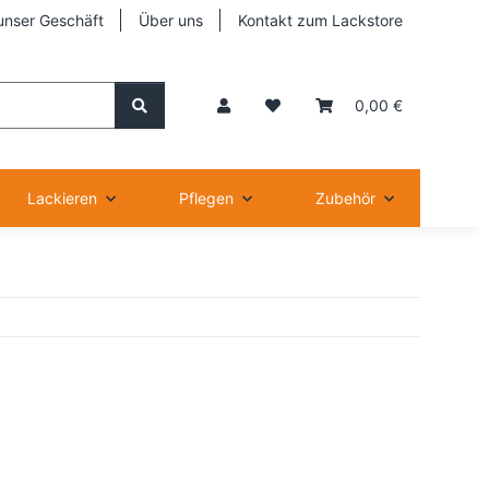
unser Geschäft
Über uns
Kontakt zum Lackstore
0,00 €
Lackieren
Pflegen
Zubehör