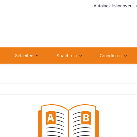
Autolack Hannover - 
Schleifen
Spachteln
Grundieren