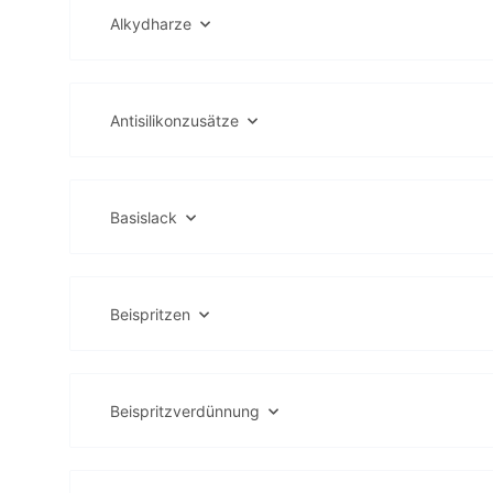
Alkydharze
Antisilikonzusätze
Basislack
Beispritzen
Beispritzverdünnung