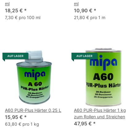
ml
ml
18,25 €
*
10,90 €
*
7,30 € pro 100 ml
21,80 € pro 1 m
AUF LAGER
AUF LAGER
A60 PUR-Plus Härter 0,25 L
A60 PUR-Plus Härter 1 kg
15,95 €
*
zum Rollen und Streichen
47,95 €
*
63,80 € pro 1 kg