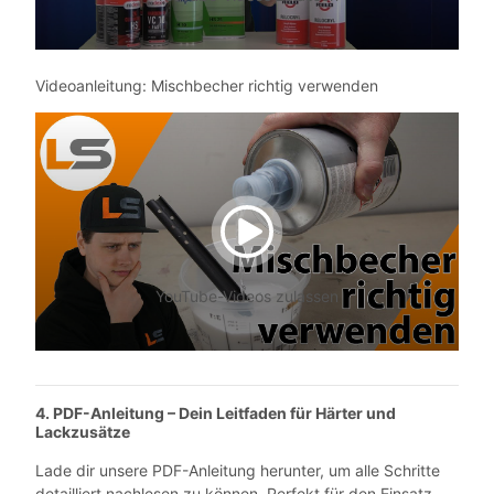
Videoanleitung: Mischbecher richtig verwenden
YouTube-Videos zulassen
4. PDF-Anleitung – Dein Leitfaden für Härter und
Lackzusätze
Lade dir unsere PDF-Anleitung herunter, um alle Schritte
detailliert nachlesen zu können. Perfekt für den Einsatz