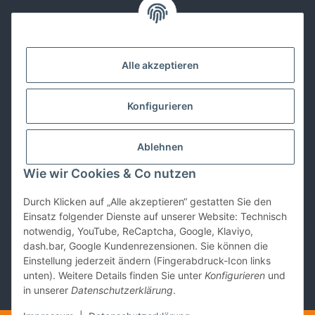
Kontakt
Alle akzeptieren
Lackwissen
Konfigurieren
Informationen
Ablehnen
Gesetzliches
Wie wir Cookies & Co nutzen
Durch Klicken auf „Alle akzeptieren“ gestatten Sie den
Vertrag widerrufen
Einsatz folgender Dienste auf unserer Website: Technisch
notwendig, YouTube, ReCaptcha, Google, Klaviyo,
dash.bar, Google Kundenrezensionen. Sie können die
Einstellung jederzeit ändern (Fingerabdruck-Icon links
unten). Weitere Details finden Sie unter
Konfigurieren
und
in unserer
Datenschutzerklärung
.
* Alle Preise inkl. gesetzlicher USt., zzgl.
Versand