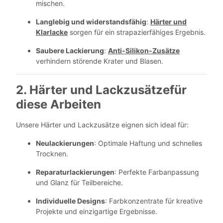
mischen.
Langlebig und widerstandsfähig
:
Härter und
Klarlacke
sorgen für ein strapazierfähiges Ergebnis.
Saubere Lackierung
:
Anti-Silikon-Zusätze
verhindern störende Krater und Blasen.
2. Härter und Lackzusätze
für
diese Arbeiten
Unsere Härter und Lackzusätze eignen sich ideal für:
Neulackierungen
: Optimale Haftung und schnelles
Trocknen.
Reparaturlackierungen
: Perfekte Farbanpassung
und Glanz für Teilbereiche.
Individuelle Designs
: Farbkonzentrate für kreative
Projekte und einzigartige Ergebnisse.