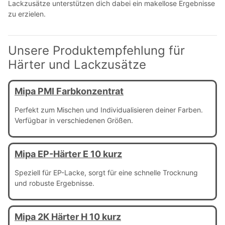
Lackzusätze unterstützen dich dabei ein makellose Ergebnisse
zu erzielen.
Unsere Produktempfehlung für
Härter und Lackzusätze
Mipa PMI Farbkonzentrat
Perfekt zum Mischen und Individualisieren deiner Farben.
Verfügbar in verschiedenen Größen.
Mipa EP-Härter E 10 kurz
Speziell für EP-Lacke, sorgt für eine schnelle Trocknung
und robuste Ergebnisse.
Mipa 2K Härter H 10 kurz