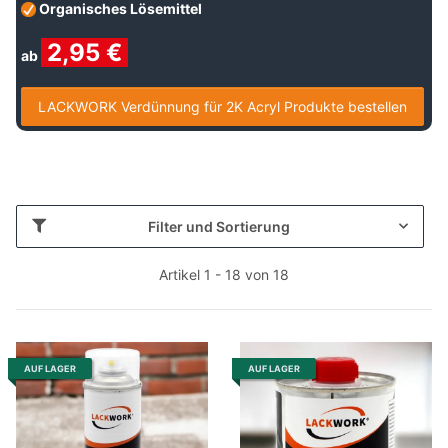
Organisches Lösemittel
2
,95 €
ab
LACKWORK Verdünnung für 2K Acryl Produkte bestellen
Filter und Sortierung
Artikel 1 - 18 von 18
AUF LAGER
AUF LAGER