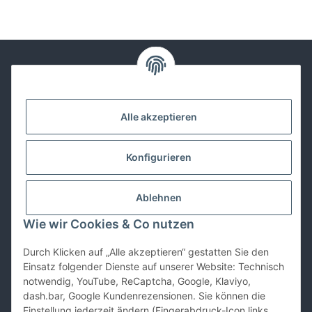
Kontakt
Alle akzeptieren
Lackwissen
Konfigurieren
Informationen
Ablehnen
Gesetzliches
Wie wir Cookies & Co nutzen
Durch Klicken auf „Alle akzeptieren“ gestatten Sie den
Vertrag widerrufen
Einsatz folgender Dienste auf unserer Website: Technisch
notwendig, YouTube, ReCaptcha, Google, Klaviyo,
dash.bar, Google Kundenrezensionen. Sie können die
Einstellung jederzeit ändern (Fingerabdruck-Icon links