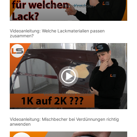
YouTube-Videos zulassen
Videoanleitung: Welche Lackmaterialien passen
zusammen?
YouTube-Videos zulassen
Videoanleitung: Mischbecher bei Verdünnungen richtig
anwenden