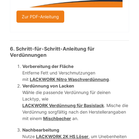
Zur PDF-Anleitung
6. Schritt-für-Schritt-Anleitung für
Verdünnungen
Vorbereitung der Fläche
Entferne Fett und Verschmutzungen
mit
LACKWORK Nitro Waschverdünnung
.
Verdünnung von Lacken
Wähle die passende Verdünnung für deinen
Lacktyp, wie
LACKWORK Verdünnung für Basislack
. Mische die
Verdünnung sorgfältig nach den Herstellerangaben
mit einem
Mischbecher
an.
Nachbearbeitung
Nutze
LACKWORK 2K HS Löser
, um Unebenheiten