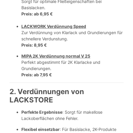
Sorgt für optimale Fließeigenschaften bei
Basislacken.
Preis
: ab 6,95 €
LACKWORK Verdünnung Speed
Zur Verdünnung von Klarlack und Grundierungen für
schnellere Verdunstung.
Preis: 8,95 €
MIPA 2K Verdünnung normal V 25
Perfekt abgestimmt für 2K Klarlacke und
Grundierungen.
Preis
: ab 7,95 €
2. Verdünnungen von
LACKSTORE
Perfekte Ergebnisse
: Sorgt für makellose
Lackoberflächen ohne Fehler.
Flexibel einsetzbar
: Für Basislacke, 2K-Produkte