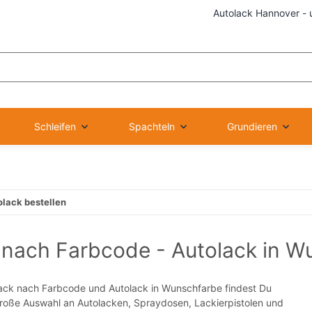
Autolack Hannover - 
Schleifen
Spachteln
Grundieren
olack bestellen
k nach Farbcode - Autolack in 
ck nach Farbcode und Autolack in Wunschfarbe findest Du
 große Auswahl an Autolacken, Spraydosen, Lackierpistolen und