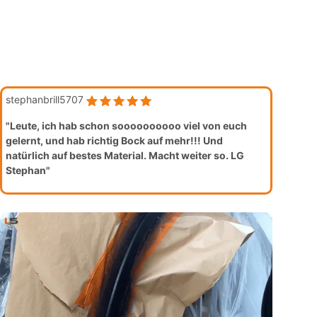
stephanbrill5707
"Leute, ich hab schon soooooooooo viel von euch
gelernt, und hab richtig Bock auf mehr!!! Und
natürlich auf bestes Material. Macht weiter so. LG
Stephan"