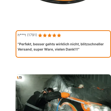
h***t (1791)
"Perfekt, besser gehts wirklich nicht, blitzschneller
Versand, super Ware, vielen Dank!!!"