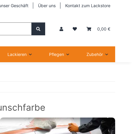
unser Geschäft
Über uns
Kontakt zum Lackstore
0,00 €
Lackieren
Pflegen
Zubehör
Wunschfarbe