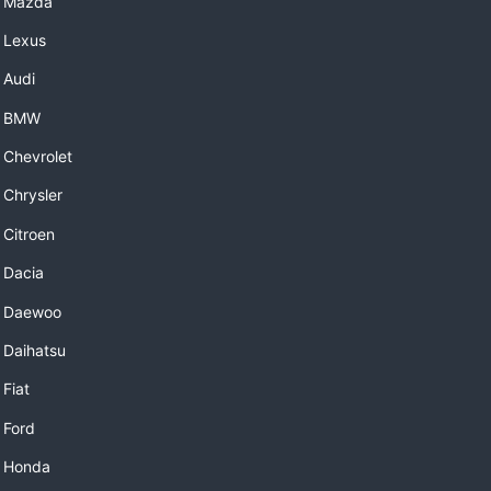
 Mazda
 Lexus
 Audi
e BMW
 Chevrolet
Chrysler
Citroen
 Dacia
 Daewoo
 Daihatsu
Fiat
 Ford
 Honda