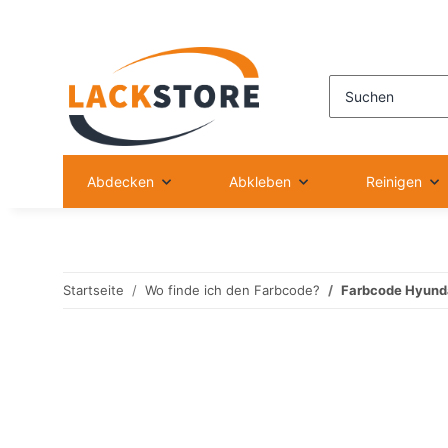
Abdecken
Abkleben
Reinigen
Startseite
Wo finde ich den Farbcode?
Farbcode Hyund