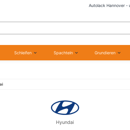
Autolack Hannover - 
Schleifen
Spachteln
Grundieren
ai
Hyundai