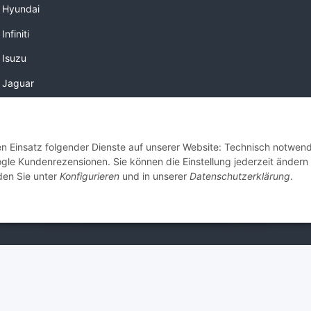
 Hyundai
nfiniti
 Isuzu
 Jaguar
 Kia
 Lancia
den Einsatz folgender Dienste auf unserer Website: Technisch notwend
 Volvo
gle Kundenrezensionen. Sie können die Einstellung jederzeit ändern
nden Sie unter
Konfigurieren
und in unserer
Datenschutzerklärung
.