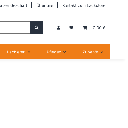
unser Geschäft
Über uns
Kontakt zum Lackstore
0,00 €
Lackieren
Pflegen
Zubehör