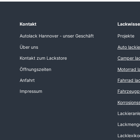
Kontakt
Lackwiss
Autolack Hannover - unser Geschäft
Projekte
Über uns
Auto lacki
Kontakt zum Lackstore
Camper lac
Öffnungszeiten
Motorrad l
Anfahrt
Fahrrad la
Impressum
Fahrzeugp
Korrosions
Lackieranl
Lackmenge
Lacklexiko