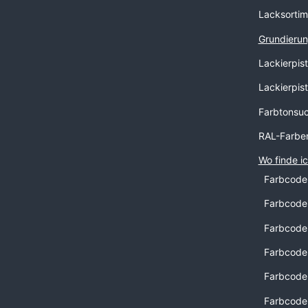
Lacksortim
Grundierun
Lackierpis
Lackierpis
Farbtonsu
RAL-Farbe
Wo finde i
Farbcode
Farbcode
Farbcode 
Farbcode 
Farbcode
Farbcode