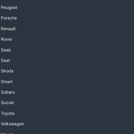
 Peugeot
 Porsche
 Renault
 Rover
 Saab
 Seat
 Skoda
 Smart
 Subaru
 Suzuki
 Toyota
 Volkswagen