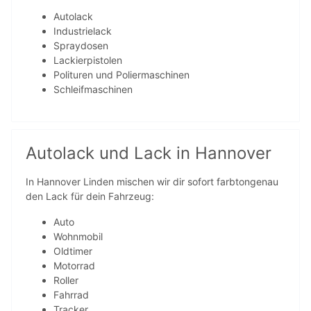
Autolack
Industrielack
Spraydosen
Lackierpistolen
Polituren und Poliermaschinen
Schleifmaschinen
Autolack und Lack in Hannover
In Hannover Linden mischen wir dir sofort farbtongenau
den Lack für dein Fahrzeug:
Auto
Wohnmobil
Oldtimer
Motorrad
Roller
Fahrrad
Tracker