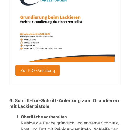
Zur PDF-Anleitung
6. Schritt-für-Schritt-Anleitung zum Grundieren
mit Lackierpistole
Oberfläche vorbereiten
Reinige die Fläche gründlich und entferne Schmutz,
Rost und Fett mit
Reinigungsmitteln
Schleife
den
.