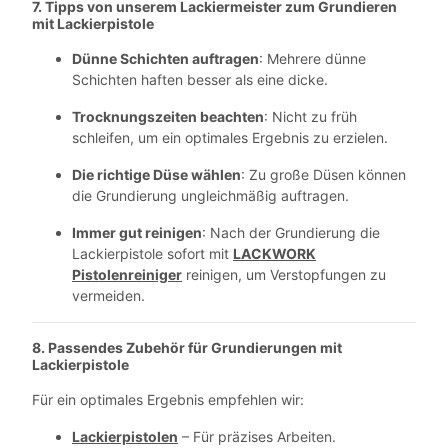
7. Tipps von unserem Lackiermeister zum Grundieren
mit Lackierpistole
Dünne Schichten auftragen
: Mehrere dünne
Schichten haften besser als eine dicke.
Trocknungszeiten beachten
: Nicht zu früh
schleifen, um ein optimales Ergebnis zu erzielen.
Die richtige Düse wählen
: Zu große Düsen können
die Grundierung ungleichmäßig auftragen.
Immer gut reinigen
: Nach der Grundierung die
Lackierpistole sofort mit
LACKWORK
Pistolenreiniger
reinigen, um Verstopfungen zu
vermeiden.
8. Passendes Zubehör für
Grundierungen mit
Lackierpistole
Für ein optimales Ergebnis empfehlen wir:
Lackierpistolen
– Für präzises Arbeiten.