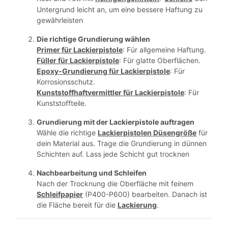
Untergrund leicht an, um eine bessere Haftung zu
gewährleisten
Die richtige Grundierung wählen
Primer für Lackierpistole
: Für allgemeine Haftung.
Füller für Lackierpistole
: Für glatte Oberflächen.
Epoxy-Grundierung für Lackierpistole
: Für
Korrosionsschutz.
Kunststoffhaftvermittler für Lackierpistole
: Für
Kunststoffteile.
Grundierung mit der Lackierpistole auftragen
Wähle die richtige
Lackierpistolen Düsengröße
für
dein Material aus. Trage die Grundierung in dünnen
Schichten auf. Lass jede Schicht gut trocknen
Nachbearbeitung und Schleifen
Nach der Trocknung die Oberfläche mit feinem
Schleifpapier
(P400-P600) bearbeiten. Danach ist
die Fläche bereit für die
Lackierung
.