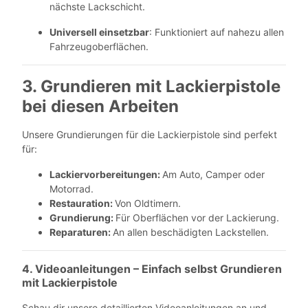
nächste Lackschicht.
Universell einsetzbar
: Funktioniert auf nahezu allen
Fahrzeugoberflächen.
3. Grundieren mit Lackierpistole
bei diesen Arbeiten
Unsere Grundierungen für die Lackierpistole sind perfekt
für:
Lackiervorbereitungen:
Am Auto, Camper oder
Motorrad.
Restauration:
Von Oldtimern.
Grundierung:
Für Oberflächen vor der Lackierung.
Reparaturen:
An allen beschädigten Lackstellen.
4. Videoanleitungen – Einfach selbst Grundieren
mit Lackierpistole
Schau dir unsere detaillierten Videoanleitungen an und