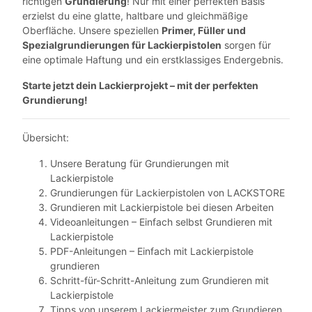
richtigen
Grundierung
! Nur mit einer perfekten Basis
erzielst du eine glatte, haltbare und gleichmäßige
Oberfläche. Unsere speziellen
Primer, Füller und
Spezialgrundierungen für Lackierpistolen
sorgen für
eine optimale Haftung und ein erstklassiges Endergebnis.
Starte jetzt dein Lackierprojekt – mit der perfekten
Grundierung!
Übersicht:
Unsere Beratung für Grundierungen mit
Lackierpistole
Grundierungen für Lackierpistolen von LACKSTORE
Grundieren mit Lackierpistole bei diesen Arbeiten
Videoanleitungen – Einfach selbst Grundieren mit
Lackierpistole
PDF-Anleitungen – Einfach mit Lackierpistole
grundieren
Schritt-für-Schritt-Anleitung zum Grundieren mit
Lackierpistole
Tipps von unserem Lackiermeister zum Grundieren