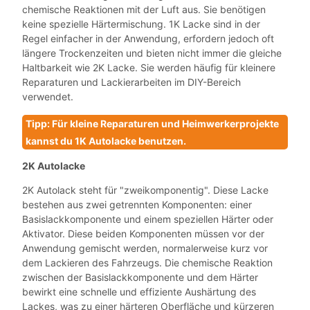
chemische Reaktionen mit der Luft aus. Sie benötigen
keine spezielle Härtermischung. 1K Lacke sind in der
Regel einfacher in der Anwendung, erfordern jedoch oft
längere Trockenzeiten und bieten nicht immer die gleiche
Haltbarkeit wie 2K Lacke. Sie werden häufig für kleinere
Reparaturen und Lackierarbeiten im DIY-Bereich
verwendet.
Tipp: Für kleine Reparaturen und Heimwerkerprojekte
kannst du 1K Autolacke benutzen.
2K Autolacke
2K Autolack steht für "zweikomponentig". Diese Lacke
bestehen aus zwei getrennten Komponenten: einer
Basislackkomponente und einem speziellen Härter oder
Aktivator. Diese beiden Komponenten müssen vor der
Anwendung gemischt werden, normalerweise kurz vor
dem Lackieren des Fahrzeugs. Die chemische Reaktion
zwischen der Basislackkomponente und dem Härter
bewirkt eine schnelle und effiziente Aushärtung des
Lackes, was zu einer härteren Oberfläche und kürzeren