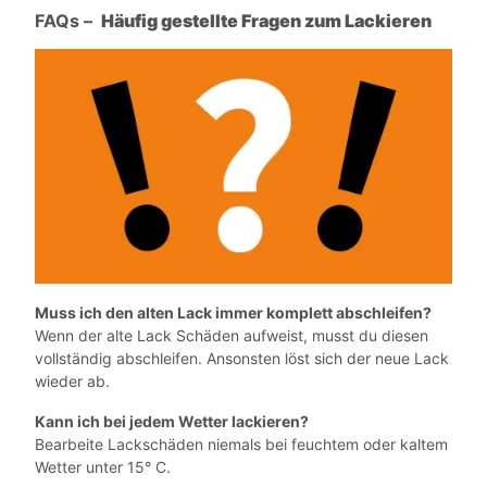
FAQs –
Häufig gestellte Fragen zum Lackieren
Muss ich den alten Lack immer komplett abschleifen?
Wenn der alte Lack Schäden aufweist, musst du diesen
vollständig abschleifen. Ansonsten löst sich der neue Lack
wieder ab.
Kann ich bei jedem Wetter lackieren?
Bearbeite Lackschäden niemals bei feuchtem oder kaltem
Wetter unter 15° C.