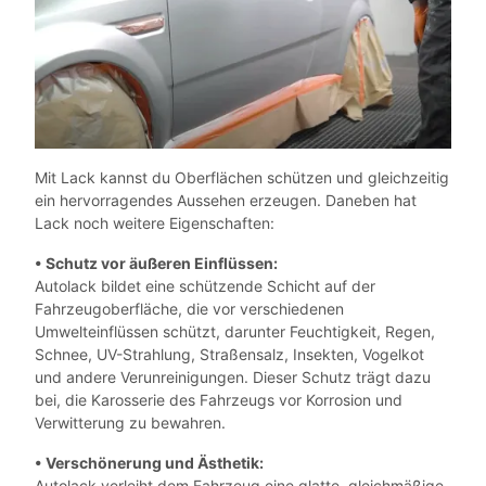
Mit Lack kannst du Oberflächen schützen und gleichzeitig
ein hervorragendes Aussehen erzeugen. Daneben hat
Lack noch weitere Eigenschaften:
• Schutz vor äußeren Einflüssen:
Autolack bildet eine schützende Schicht auf der
Fahrzeugoberfläche, die vor verschiedenen
Umwelteinflüssen schützt, darunter Feuchtigkeit, Regen,
Schnee, UV-Strahlung, Straßensalz, Insekten, Vogelkot
und andere Verunreinigungen. Dieser Schutz trägt dazu
bei, die Karosserie des Fahrzeugs vor Korrosion und
Verwitterung zu bewahren.
• Verschönerung und Ästhetik:
Autolack verleiht dem Fahrzeug eine glatte, gleichmäßige