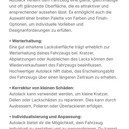
und oft glänzende Oberfläche, die es attraktiver und
ansprechender aussehen lässt. Es ermöglicht auch die
Auswahl einer breiten Palette von Farben und Finish-
Optionen, um individuelle Vorlieben und
Designanforderungen zu erfüllen.
• Werterhaltung:
Eine gut erhaltene Lackoberfläche trägt erheblich zur
Werterhaltung deines Fahrzeugs bei. Kratzer,
Abplatzungen oder Ausbleichen des Lacks können den
Wiederverkaufswert des Fahrzeugs beeinflussen.
Hochwertiger Autolack hilft dabei, das Erscheinungsbild
des Fahrzeugs über einen längeren Zeitraum zu erhalten.
• Korrektur von kleinen Schäden:
Autolack kann verwendet werden, um kleine Kratzer,
Dellen oder Lackschäden zu reparieren. Dies kann durch
Ausbessern, Polieren oder Überlackieren erfolgen.
• Individualisierung und Anpassung:
Autolack bietet dir die Möglichkeit, dein Fahrzeug
individuell zu gestalten und zu personalisieren. Du kannst