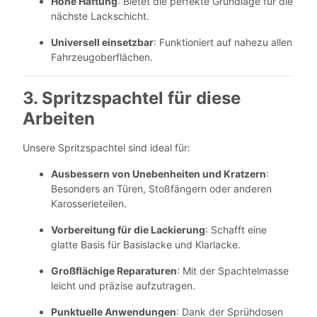
Hohe Haftung
: Bietet die perfekte Grundlage für die
nächste Lackschicht.
Universell einsetzbar
: Funktioniert auf nahezu allen
Fahrzeugoberflächen.
3. Spritzspachtel für diese
Arbeiten
Unsere Spritzspachtel sind ideal für:
Ausbessern von Unebenheiten und Kratzern
:
Besonders an Türen, Stoßfängern oder anderen
Karosserieteilen.
Vorbereitung für die Lackierung
: Schafft eine
glatte Basis für Basislacke und Klarlacke.
Großflächige Reparaturen
: Mit der Spachtelmasse
leicht und präzise aufzutragen.
Punktuelle Anwendungen
: Dank der Sprühdosen