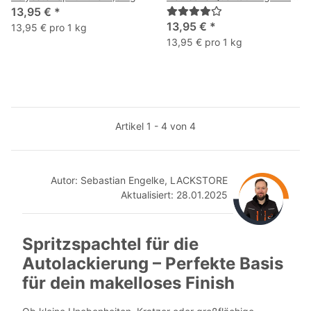
13,95 €
*
30 ml Härter
13,95 €
*
13,95 € pro 1 kg
13,95 € pro 1 kg
Artikel 1 - 4 von 4
Autor: Sebastian Engelke, LACKSTORE
Aktualisiert: 28.01.202
5
Spritzspachtel für die
Autolackierung – Perfekte Basis
für dein makelloses Finish