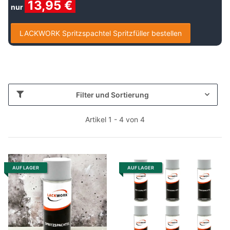
13
,95 €
nur
LACKWORK Spritzspachtel Spritzfüller bestellen
Filter und Sortierung
Artikel 1 - 4 von 4
AUF LAGER
AUF LAGER