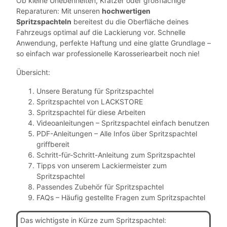
Ob kleine Unebenheiten, Kratzer oder großflächige
Reparaturen: Mit unseren
hochwertigen
Spritzspachteln
bereitest du die Oberfläche deines
Fahrzeugs optimal auf die Lackierung vor. Schnelle
Anwendung, perfekte Haftung und eine glatte Grundlage –
so einfach war professionelle Karosseriearbeit noch nie!
Übersicht:
Unsere Beratung für Spritzspachtel
Spritzspachtel von LACKSTORE
Spritzspachtel für diese Arbeiten
Videoanleitungen – Spritzspachtel einfach benutzen
PDF-Anleitungen – Alle Infos über Spritzspachtel
griffbereit
Schritt-für-Schritt-Anleitung zum Spritzspachtel
Tipps von unserem Lackiermeister zum
Spritzspachtel
Passendes Zubehör für Spritzspachtel
FAQs – Häufig gestellte Fragen zum Spritzspachtel
Das wichtigste in Kürze zum Spritzspachtel: