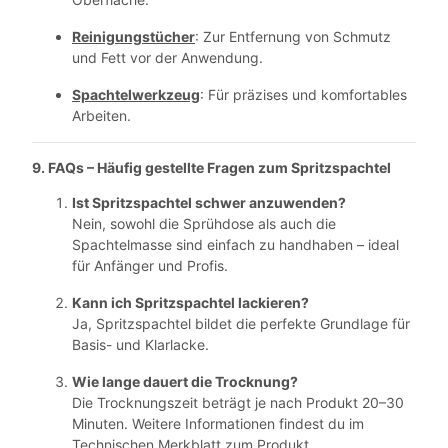
Reinigungstücher
: Zur Entfernung von Schmutz
und Fett vor der Anwendung.
Spachtelwerkzeug
: Für präzises und komfortables
Arbeiten.
9. FAQs – Häufig gestellte Fragen zum
Spritzspachtel
Ist Spritzspachtel schwer anzuwenden?
Nein, sowohl die Sprühdose als auch die
Spachtelmasse sind einfach zu handhaben – ideal
für Anfänger und Profis.
Kann ich Spritzspachtel lackieren?
Ja, Spritzspachtel bildet die perfekte Grundlage für
Basis- und Klarlacke.
Wie lange dauert die Trocknung?
Die Trocknungszeit beträgt je nach Produkt 20–30
Minuten. Weitere Informationen findest du im
Technischen Merkblatt zum Produkt.