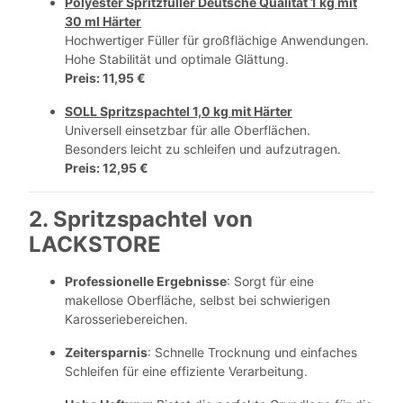
Polyester Spritzfüller Deutsche Qualität 1 kg mit
30 ml Härter
Hochwertiger Füller für großflächige Anwendungen.
Hohe Stabilität und optimale Glättung.
Preis: 11,95 €
SOLL Spritzspachtel 1,0 kg mit Härter
Universell einsetzbar für alle Oberflächen.
Besonders leicht zu schleifen und aufzutragen.
Preis: 12,95 €
2. Spritzspachtel von
LACKSTORE
Professionelle Ergebnisse
: Sorgt für eine
makellose Oberfläche, selbst bei schwierigen
Karosseriebereichen.
Zeitersparnis
: Schnelle Trocknung und einfaches
Schleifen für eine effiziente Verarbeitung.