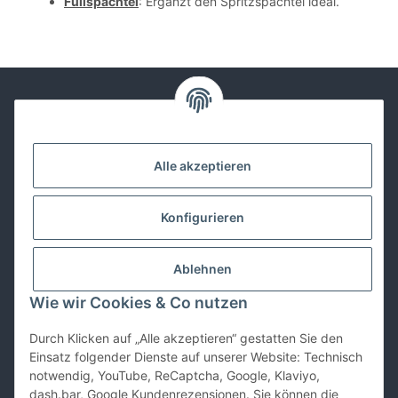
Füllspachtel
: Ergänzt den Spritzspachtel ideal.
Kontakt
Alle akzeptieren
Lackwissen
Konfigurieren
Informationen
Ablehnen
Gesetzliches
Wie wir Cookies & Co nutzen
Durch Klicken auf „Alle akzeptieren“ gestatten Sie den
Vertrag widerrufen
Einsatz folgender Dienste auf unserer Website: Technisch
notwendig, YouTube, ReCaptcha, Google, Klaviyo,
dash.bar, Google Kundenrezensionen. Sie können die