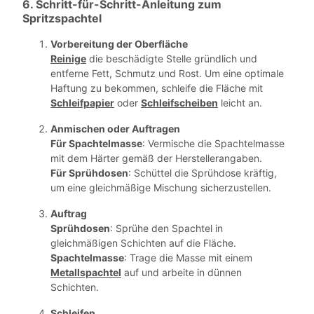
6. Schritt-für-Schritt-Anleitung zum
Spritzspachtel
Vorbereitung der Oberfläche
Reinige
die beschädigte Stelle gründlich und
entferne Fett, Schmutz und Rost. Um eine optimale
Haftung zu bekommen, schleife die Fläche mit
Schleifpapier
oder
Schleifscheiben
leicht an.
Anmischen oder Auftragen
Für Spachtelmasse
: Vermische die Spachtelmasse
mit dem Härter gemäß der Herstellerangaben.
Für Sprühdosen
: Schüttel die Sprühdose kräftig,
um eine gleichmäßige Mischung sicherzustellen.
Auftrag
Sprühdosen
: Sprühe den Spachtel in
gleichmäßigen Schichten auf die Fläche.
Spachtelmasse
: Trage die Masse mit einem
Metallspachtel
auf und arbeite in dünnen
Schichten.
Schleifen