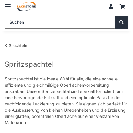
Spachteln
Spritzspachtel
Spritzspachtel ist die ideale Wahl für alle, die eine schnelle,
effiziente und gleichmäßige Oberflächenvorbereitung
anstreben. Unsere Spritzspachtel sind speziell formuliert, um
eine hervorragende Füllkraft und eine optimale Basis für die
nachfolgende Lackierung zu bieten. Sie eignen sich perfekt für
die Ausbesserung von kleinen Unebenheiten und die Erzielung
einer glatten, porenfreien Oberfläche auf einer Vielzahl von
Materialien.