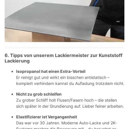
6. Tipps von unserem Lackiermeister zur Kunststoff
Lackierung
Isopropanol hat einen Extra-Vorteil
Er reinigt gut und wirkt ein bisschen antistatisch –
komplett verhindern kannst du Aufladung trotzdem nicht.
Nicht zu grob schleifen
Zu grober Schliff holt Flusen/Fasern hoch – die stellen
sich später in der Grundierung auf. Lieber feiner arbeiten.
Elastifizierer ist Vergangenheit
Das war vor 30 Jahren. Moderne Auto-Lacke und 2K-
Systeme machen die Bewegung mit – du brauchst es