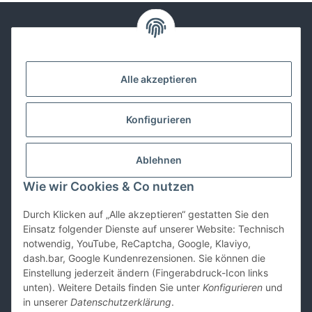
Kontakt
Alle akzeptieren
Lackwissen
Konfigurieren
Informationen
Ablehnen
Gesetzliches
Wie wir Cookies & Co nutzen
Durch Klicken auf „Alle akzeptieren“ gestatten Sie den
Vertrag widerrufen
Einsatz folgender Dienste auf unserer Website: Technisch
notwendig, YouTube, ReCaptcha, Google, Klaviyo,
dash.bar, Google Kundenrezensionen. Sie können die
Einstellung jederzeit ändern (Fingerabdruck-Icon links
unten). Weitere Details finden Sie unter
Konfigurieren
und
in unserer
Datenschutzerklärung
.
* Alle Preise inkl. gesetzlicher USt., zzgl.
Versand