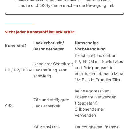
Lacke und 2K-Systeme machen die Bewegung mit.
Nicht jeder Kunststoff ist lackierbar!
Lackierbarkeit /
Notwendige
Kunststoff
Besonderheiten
Vorbehandlung
PE ist nicht lackierbar!
PP/ EPDM mit Schleifvlies
Unpolarer Charakter;
und Reinigungsmittel
PP / PP/EPDM
Lackhaftung sehr
vorarbeiten, danach Mipa
schwierig.
1K- Plastic Grundierfüller
Keine aggressiven
Lösemittel verwenden
Zäh und steif; gute
(Rissgefahr),
ABS
Lackierbarkeit
Silikonentferner
verwenden
Zäh-elastisch;
Feuchtigkeitsaufnahme