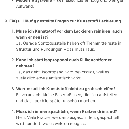
Moderne Systeme
= Kein Elastifizierer nötig und weniger
Aufwand.
9. FAQs – Häufig gestellte Fragen zur Kunststoff Lackierung
Muss ich Kunststoff vor dem Lackieren reinigen, auch
wenn er neu ist?
Ja. Gerade Spritzgussteile haben oft Trennmittelreste in
Struktur und Rundungen – das muss raus.
Kann ich statt Isopropanol auch Silikonentferner
nehmen?
Ja, das geht. Isopropanol wird bevorzugt, weil es
zusätzlich etwas antistatisch wirkt.
Warum soll ich Kunststoff nicht zu grob schleifen?
Es verursacht kleine Fasern/Flusen, die sich aufstellen
und das Lackbild später unschön machen.
Muss ich immer spachteln, wenn Kratzer drin sind?
Nein. Viele Kratzer werden ausgeschliffen; gespachtelt
wird nur dort, wo es wirklich nötig ist.