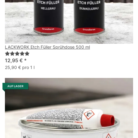
LACKWORK Etch Füller Sprühdose 500 ml
12,95 €
*
25,90 € pro 1 l
AUF LAGER