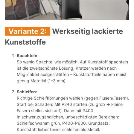
Variante 2:
Werkseitig lackierte
Kunststoffe
Spachteln:
So wenig Spachtel wie möglich.
Auf Kunststoff spachteln
ist die zweitschönste Lösung. Kratzer werden nach
Möglichkeit ausgeschliffen – Kunststoffteile haben meist
genug Material (1–3 mm).
Schleifen:
Richtige Schleifkörnungen wählen (gegen Flusen/Fasern).
Start bei Schäden: Mit P240 starten (zu grob → kleine
Fasern stellen sich auf). Dann mit P400
In schwer zugänglichen, unbeschädigten Bereichen:
Schleifschwamm grün
, P400–P600. Grundsatz:
Kunststoff lieber feiner schleifen als Metall.