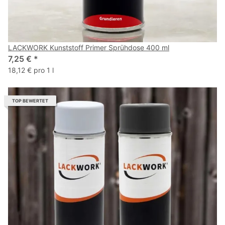
LACKWORK Kunststoff Primer Sprühdose 400 ml
7,25 €
*
18,12 € pro 1 l
TOP BEWERTET