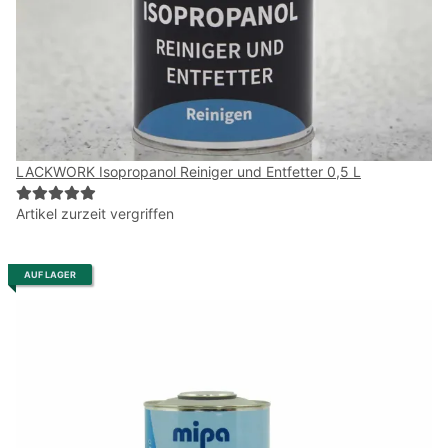
LACKWORK Isopropanol Reiniger und Entfetter 0,5 L
Artikel zurzeit vergriffen
AUF LAGER