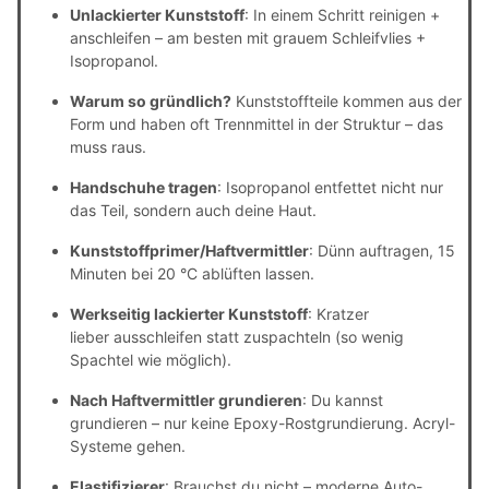
Unlackierter Kunststoff
: In einem Schritt reinigen +
anschleifen – am besten mit grauem Schleifvlies +
Isopropanol.
Warum so gründlich?
Kunststoffteile kommen aus der
Form und haben oft Trennmittel in der Struktur – das
muss raus.
Handschuhe tragen
: Isopropanol entfettet nicht nur
das Teil, sondern auch deine Haut.
Kunststoffprimer/Haftvermittler
: Dünn auftragen, 15
Minuten bei 20 °C ablüften lassen.
Werkseitig lackierter Kunststoff
: Kratzer
lieber ausschleifen statt zuspachteln (so wenig
Spachtel wie möglich).
Nach Haftvermittler grundieren
: Du kannst
grundieren – nur keine Epoxy-Rostgrundierung. Acryl-
Systeme gehen.
Elastifizierer
: Brauchst du nicht – moderne Auto-