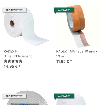
TOP BEWERTET
AUF LAGER
RADEX FT
RADEX TMA Tape 10 mm x
Schaumklebeband
10 m
11,95 €
*
14,95 €
*
TOP BEWERTET
AUF LAGER