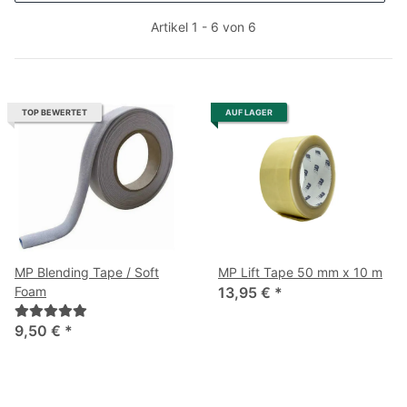
Artikel 1 - 6 von 6
TOP BEWERTET
AUF LAGER
MP Blending Tape / Soft
MP Lift Tape 50 mm x 10 m
Foam
13,95 €
*
9,50 €
*