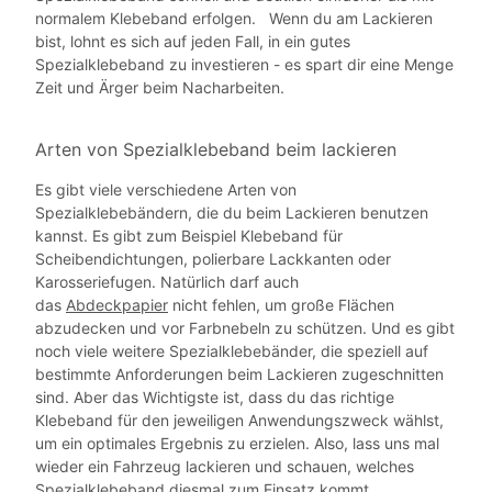
normalem Klebeband erfolgen. Wenn du am Lackieren
bist, lohnt es sich auf jeden Fall, in ein gutes
Spezialklebeband zu investieren - es spart dir eine Menge
Zeit und Ärger beim Nacharbeiten.
Arten von Spezialklebeband beim lackieren
Es gibt viele verschiedene Arten von
Spezialklebebändern, die du beim Lackieren benutzen
kannst. Es gibt zum Beispiel Klebeband für
Scheibendichtungen, polierbare Lackkanten oder
Karosseriefugen. Natürlich darf auch
das
Abdeckpapier
nicht fehlen, um große Flächen
abzudecken und vor Farbnebeln zu schützen. Und es gibt
noch viele weitere Spezialklebebänder, die speziell auf
bestimmte Anforderungen beim Lackieren zugeschnitten
sind. Aber das Wichtigste ist, dass du das richtige
Klebeband für den jeweiligen Anwendungszweck wählst,
um ein optimales Ergebnis zu erzielen. Also, lass uns mal
wieder ein Fahrzeug lackieren und schauen, welches
Spezialklebeband diesmal zum Einsatz kommt.