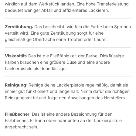
wirklich auf dem Werkstück landen.
Eine hohe Transferleistung
bedeutet weniger Abfall und effizienteres Lackieren.
Zerstäubung
:
Das beschreibt,
wie fein die Farbe beim Sprühen
verteilt wird.
Eine gute Zerstäubung sorgt für eine
gleichmäßige Oberfläche ohne Tropfen oder Läufer.
Viskosität
:
Das ist die Fließfähigkeit der Farbe.
Dickflüssige
Farben brauchen eine größere Düse und eine andere
Lackierpistole
als dünnflüssige.
Reinigung
:
Reinige deine Lackierpistole regelmäßig,
damit sie
immer gut funktioniert und lange hält.
Nimm dafür die richtigen
Reinigungsmittel und folge den Anweisungen des Herstellers.
Fließbecher
: Das ist eine andere Bezeichnung für den
Farbbecher. Er kann oben oder unten an der
Lackierpistole
angebracht sein.