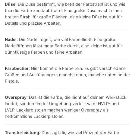
Düse
:
Die Düse bestimmt,
wie breit der Farbstrahl ist und wie
fein die Farbe zerstäubt wird.
Eine große Düse macht einen
breiten Strahl für große Flächen,
eine kleine Düse ist gut für
Details und präzise Arbeiten.
Nadel
:
Die Nadel regelt,
wie viel Farbe fließt.
Eine große
Nadelöffnung lässt mehr Farbe durch,
eine kleine ist gut für
dünnflüssige Farben und feine Arbeiten.
Farbbecher
:
Hier kommt die Farbe rein.
Es gibt verschiedene
Größen und Ausführungen,
manche oben,
manche unten an der
Pistole.
Overspray
:
Das ist die Farbe,
die nicht auf deinem Werkstück
landet,
sondern in der Umgebung verteilt wird.
HVLP- und
LVLP-Lackierpistolen machen weniger Overspray als
herkömmliche
Lackierpistolen
.
Transferleistung
:
Das sagt dir,
wie viel Prozent der Farbe