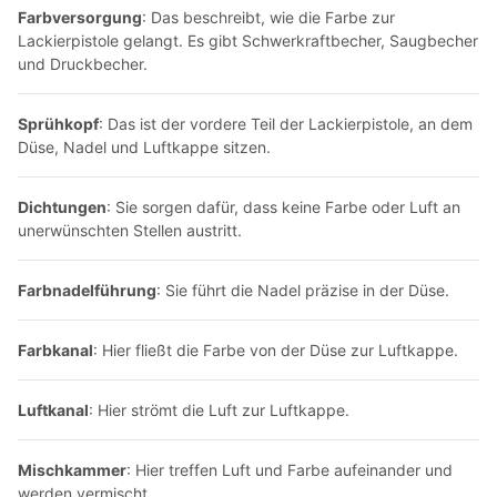
Farbversorgung
: Das beschreibt, wie die Farbe zur
Lackierpistole
gelangt. Es gibt Schwerkraftbecher, Saugbecher
und Druckbecher.
Sprühkopf
: Das ist der vordere Teil der
Lackierpistole
, an dem
Düse, Nadel und Luftkappe sitzen.
Dichtungen
: Sie sorgen dafür, dass keine Farbe oder Luft an
unerwünschten Stellen austritt.
Farbnadelführung
: Sie führt die Nadel präzise in der Düse.
Farbkanal
: Hier fließt die Farbe von der Düse zur Luftkappe.
Luftkanal
: Hier strömt die Luft zur Luftkappe.
Mischkammer
: Hier treffen Luft und Farbe aufeinander und
werden vermischt.