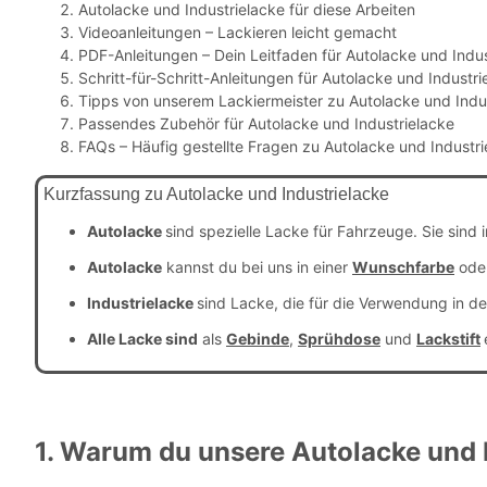
Autolacke und Industrielacke für diese Arbeiten
Videoanleitungen – Lackieren leicht gemacht
PDF-Anleitungen – Dein Leitfaden für Autolacke und Indus
Schritt-für-Schritt-Anleitungen für Autolacke und Industri
Tipps von unserem Lackiermeister zu Autolacke und Indu
Passendes Zubehör für Autolacke und Industrielacke
FAQs – Häufig gestellte Fragen zu Autolacke und Industri
Kurzfassung zu Autolacke und Industrielacke
Autolacke
sind spezielle Lacke für Fahrzeuge. Sie sind
Autolacke
kannst du bei uns in einer
Wunschfarbe
ode
Industrielacke
sind Lacke, die für die Verwendung in de
Alle Lacke sind
als
Gebinde
,
Sprühdose
und
Lackstift
1. Warum du unsere Autolacke und I