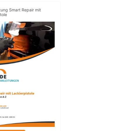
tung Smart Repair mit
tole