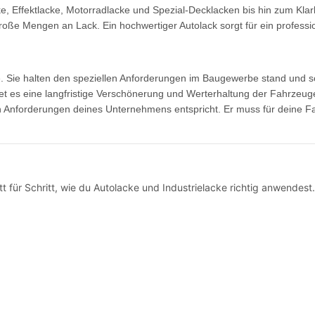
ke, Effektlacke, Motorradlacke und Spezial-Decklacken bis hin zum Kla
große Mengen an Lack. Ein hochwertiger Autolack sorgt für ein professio
Sie halten den speziellen Anforderungen im Baugewerbe stand und schü
t es eine langfristige Verschönerung und Werterhaltung der Fahrzeuge
Anforderungen deines Unternehmens entspricht. Er muss für deine Fah
tt für Schritt, wie du Autolacke und Industrielacke richtig anwendes