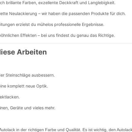
 brillante Farben, exzellente Deckkraft und Langlebigkeit.
ette Neulackierung – wir haben die passenden Produkte für dich.
itungen erzielst du mühelos professionelle Ergebnisse.
hnlichen Effekten – bei uns findest du genau das Richtige.
diese Arbeiten
der Steinschläge ausbessern.
ine komplett neue Optik.
ektlacken.
nen, Geräte und vieles mehr.
tolack in der richtigen Farbe und Qualität. Es ist wichtig, den Autola