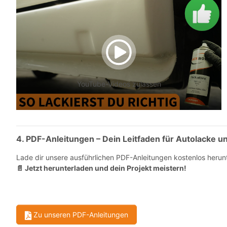
YouTube-Videos zulassen
4. PDF-Anleitungen – Dein Leitfaden für Autolacke un
Lade dir unsere ausführlichen PDF-Anleitungen kostenlos herun
Jetzt herunterladen und dein Projekt meistern!
📄
Zu unseren PDF-Anleitungen
