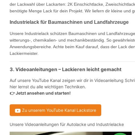
der Lackwahl über Lackarten: 2K Einschichtlacke, Zweischichtlac
benötigte Menge Lack für dein Projekt. Wir liefern dir kleine und 
Industrielack für Baumaschinen und Landfahrzeuge
Unsere Industrielack schützen Baumaschinen und Landfahrzeuge. 
witterungs-, chemikalien- und mechanikbeständig. So gewährleiste
Anwendungsbereiche. Achte beim Kauf darauf, dass der Lack den 
Lackiermeister.
3. Videoanleitungen – Lackieren leicht gemacht
Auf unsere YouTube Kanal zeigen wir dir in Videoanleitung Schri
hier lernst du alle wichtigen Techniken.
Jetzt ansehen und starten!
👉
Zu unserem YouTube Kanal Lackstore

Unsere Videoanleitungen für Autolacke und Industrielacke