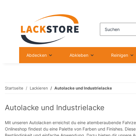
Abdecken
Abkleben
Reinigen
Startseite
Lackieren
Autolacke und Industrielacke
Autolacke und Industrielacke
Mit unseren Autolacken erreichst du eine atemberaubende Fahrze
Onlineshop findest du eine Palette von Farben und Finishes. Dies
Beständigkeit und einfache Anwendung. Dazu bieten dir unsere A