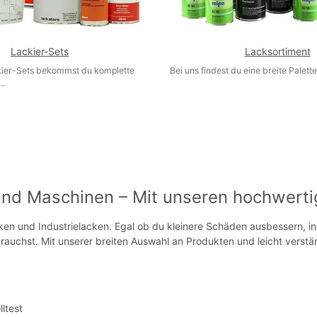
Lackier-Sets
Lacksortiment
kier-Sets bekommst du komplette
Bei uns findest du eine breite Palette
..
und Maschinen – Mit unseren hochwert
en und Industrielacken. Egal ob du kleinere Schäden ausbessern, in
rauchst. Mit unserer breiten Auswahl an Produkten und leicht verstän
ltest