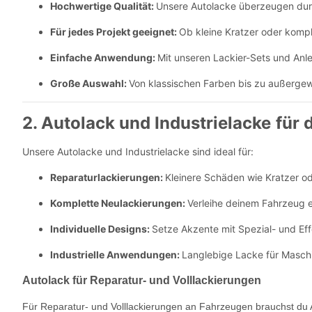
Hochwertige Qualität:
Unsere Autolacke überzeugen durch
Für jedes Projekt geeignet:
Ob kleine Kratzer oder kompl
Einfache Anwendung:
Mit unseren Lackier-Sets und Anle
Große Auswahl:
Von klassischen Farben bis zu außergewö
2.
Autolack und Industrielacke
für 
Unsere Autolacke und Industrielacke sind ideal für:
Reparaturlackierungen:
Kleinere Schäden wie Kratzer o
Komplette Neulackierungen:
Verleihe deinem Fahrzeug e
Individuelle Designs:
Setze Akzente mit Spezial- und Eff
Industrielle Anwendungen:
Langlebige Lacke für Maschi
Autolack für Reparatur- und Volllackierungen
Für Reparatur- und Volllackierungen an Fahrzeugen brauchst du Au