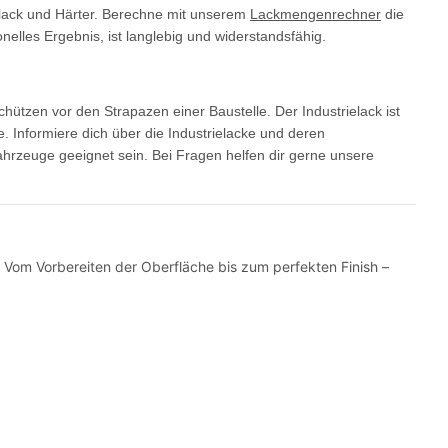
rlack und Härter. Berechne mit unserem
Lackmengenrechner
die
nelles Ergebnis, ist langlebig und widerstandsfähig.
tzen vor den Strapazen einer Baustelle. Der Industrielack ist
. Informiere dich über die Industrielacke und deren
rzeuge geeignet sein. Bei Fragen helfen dir gerne unsere
t. Vom Vorbereiten der Oberfläche bis zum perfekten Finish –