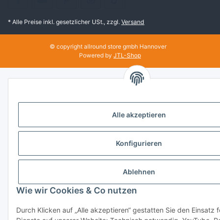
* Alle Preise inkl. gesetzlicher USt., zzgl.
Versand
© copyright allround store gmbh Hannover
Powered by
JTL-Shop
Alle akzeptieren
Konfigurieren
Ablehnen
Wie wir Cookies & Co nutzen
Durch Klicken auf „Alle akzeptieren“ gestatten Sie den Einsatz 