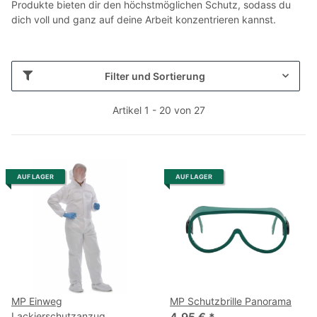
Produkte bieten dir den höchstmöglichen Schutz, sodass du
dich voll und ganz auf deine Arbeit konzentrieren kannst.
Filter und Sortierung
Artikel 1 - 20 von 27
AUF LAGER
AUF LAGER
MP Einweg
MP Schutzbrille Panorama
Lackierschutzanzug
4,95 €
*