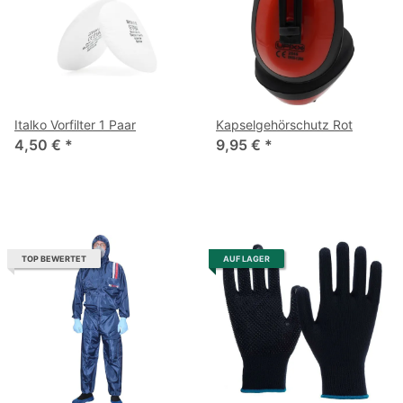
Italko Vorfilter 1 Paar
Kapselgehörschutz Rot
4,50 €
*
9,95 €
*
TOP BEWERTET
AUF LAGER