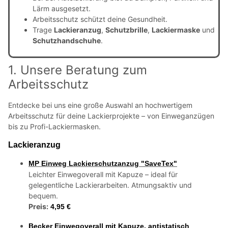
Lärm ausgesetzt.
Arbeitsschutz schützt deine Gesundheit.
Trage
Lackieranzug
,
Schutzbrille
,
Lackiermaske
und
Schutzhandschuhe
.
1. Unsere Beratung zum
Arbeitsschutz
Entdecke bei uns eine große Auswahl an hochwertigem
Arbeitsschutz für deine Lackierprojekte – von Einweganzügen
bis zu Profi-Lackiermasken.
Lackieranzug
MP Einweg Lackierschutzanzug "SaveTex"
Leichter Einwegoverall mit Kapuze – ideal für
gelegentliche Lackierarbeiten. Atmungsaktiv und
bequem.
Preis:
4,95 €
Becker Einwegoverall mit Kapuze, antistatisch