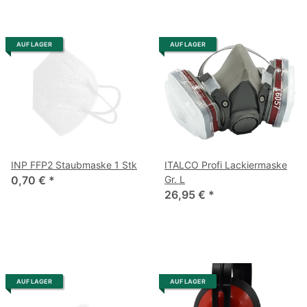
AUF LAGER
AUF LAGER
INP FFP2 Staubmaske 1 Stk
ITALCO Profi Lackiermaske
0,70 €
*
Gr. L
26,95 €
*
AUF LAGER
AUF LAGER