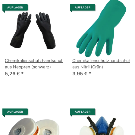
AUF LAGER
AUF LAGER
Chemikalienschutzhandschuhe
Chemikalienschutzhandschuhe
aus Neopren (schwarz)
aus Nitril (Grün)
5,26 €
*
3,95 €
*
AUF LAGER
AUF LAGER