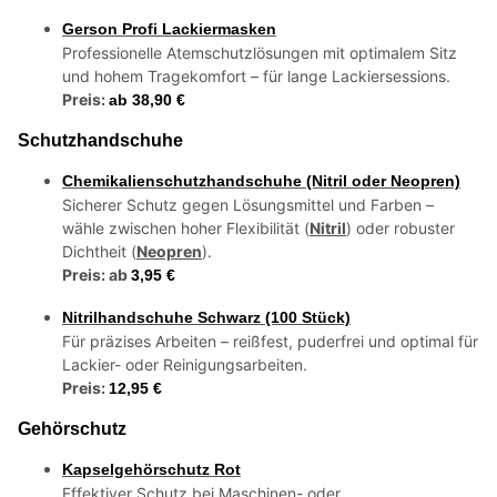
Gerson Profi Lackiermasken
Professionelle Atemschutzlösungen mit optimalem Sitz
und hohem Tragekomfort – für lange Lackiersessions.
Preis:
ab 38,90 €
Schutzhandschuhe
Chemikalienschutzhandschuhe (Nitril oder Neopren)
Sicherer Schutz gegen Lösungsmittel und Farben –
wähle zwischen hoher Flexibilität (
Nitril
) oder robuster
Dichtheit (
Neopren
).
Preis: ab
3,95 €
Nitrilhandschuhe Schwarz (100 Stück)
Für präzises Arbeiten – reißfest, puderfrei und optimal für
Lackier- oder Reinigungsarbeiten.
Preis:
12,95 €
Gehörschutz
Kapselgehörschutz Rot
Effektiver Schutz bei Maschinen- oder