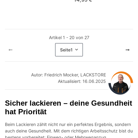
Artikel 1 - 20 von 27
Seite
1
Autor: Friedrich Mocker, LACKSTORE
Aktualisiert: 16.06.202
5
Sicher lackieren – dein
e Gesundheit
hat Priorität
Beim Lackieren zählt nicht nur ein perfektes Ergebnis, sondern
auch deine Gesundheit. Mit dem richtigen Arbeitsschutz bist du
bestens vorbereitet: Einweg- oder Mehrweganzug,