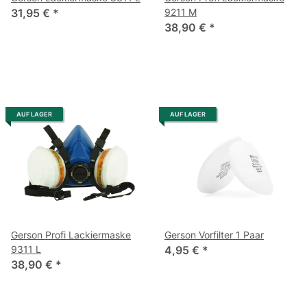
31,95 €
*
9211 M
38,90 €
*
AUF LAGER
AUF LAGER
Gerson Profi Lackiermaske
Gerson Vorfilter 1 Paar
9311 L
4,95 €
*
38,90 €
*