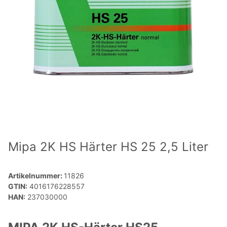
Mipa 2K HS Härter HS 25 2,5 Liter
Artikelnummer:
11826
GTIN:
4016176228557
HAN:
237030000