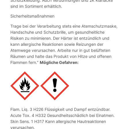
Schutzkleidung. Auch Verdünnungen und 2K Klarlacke
sind im Sortiment erhältlich.
Sicherheitsmaßnahmen
Trage bei der Verarbeitung stets eine Atemschutzmaske,
Handschuhe und Schutzbrille, um gesundheitliche
Risiken zu minimieren. Der Härter ist entzündlich und
kann allergische Reaktionen sowie Reizungen der
Atemwege verursachen. Arbeite nur in gut belüfteten
Räumen und halte das Produkt von Hitze und offenen
Flammen fern."
Mögliche Gefahren:
Flam. Liq. 3 H226 Flüssigkeit und Dampf entzündbar.
Acute Tox. 4 H332 Gesundheitsschädlich bei Einatmen.
Skin Sens. 1 H317 Kann allergische Hautreaktionen
verursachen.