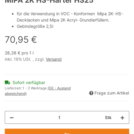
MIPA 2K HS-Härter HS25
für die Verwendung in VOC - Konformen Mipa 2K- HS-
Decklacken und Mipa 2K Acryl- Grundierfüllern.
Gebindegröße 2,5l
70,95 €
28,38 € pro 1 l
inkl. 19% USt. , zzgl.
Versand
Sofort verfügbar
Lieferzeit:
1 - 2 Werktage
(DE - Ausland
Frage zum Artikel
abweichend)
Stk