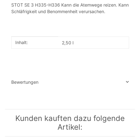
STOT SE 3 H335-H336 Kann die Atemwege reizen. Kann
Schläfrigkeit und Benommenheit verursachen.
Produkteigenschaft
Wert
Inhalt:
2,50 l
Bewertungen
Kunden kauften dazu folgende
Artikel: