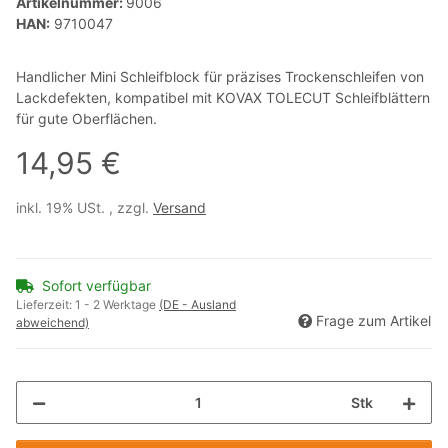
Artikelnummer:
9006
HAN:
9710047
Handlicher Mini Schleifblock für präzises Trockenschleifen von
Lackdefekten, kompatibel mit KOVAX TOLECUT Schleifblättern
für gute Oberflächen.
14,95 €
inkl. 19% USt. , zzgl.
Versand
Sofort verfügbar
Lieferzeit:
1 - 2 Werktage
(DE - Ausland
Frage zum Artikel
abweichend)
Stk