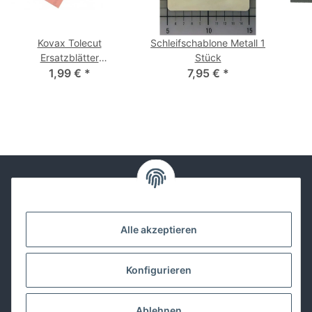
Kovax Tolecut
Schleifschablone Metall 1
Ersatzblätter
Stück
verschiedene Körnungen
1,99 €
*
7,95 €
*
Kontakt
Alle akzeptieren
Lackwissen
Konfigurieren
Informationen
Ablehnen