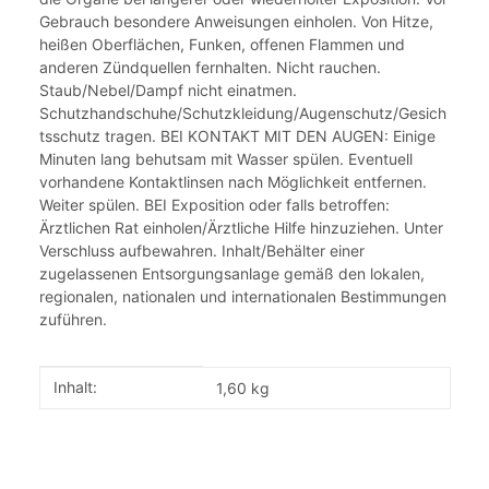
Gebrauch besondere Anweisungen einholen. Von Hitze,
heißen Oberflächen, Funken, offenen Flammen und
anderen Zündquellen fernhalten. Nicht rauchen.
Staub/Nebel/Dampf nicht einatmen.
Schutzhandschuhe/Schutzkleidung/Augenschutz/Gesich
tsschutz tragen. BEI KONTAKT MIT DEN AUGEN: Einige
Minuten lang behutsam mit Wasser spülen. Eventuell
vorhandene
Kontaktlinsen nach Möglichkeit entfernen.
Weiter spülen. BEI Exposition oder falls betroffen:
Ärztlichen Rat einholen/Ärztliche Hilfe hinzuziehen. Unter
Verschluss aufbewahren. Inhalt/Behälter einer
zugelassenen Entsorgungsanlage gemäß den lokalen,
regionalen, nationalen und internationalen Bestimmungen
zuführen.
Produkteigenschaft
Wert
Inhalt:
1,60 kg