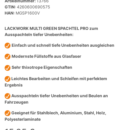
Artikelnummer:
13766
GTIN:
4260600690575
HAN:
MGSP1600V
LACKWORK MULTI GREEN SPACHTEL PRO zum
Ausspachteln tiefer Unebenheiten:
Einfach und schnell tiefe Unebenheiten ausgleichen
Modernste Füllstoffe aus Glasfaser
Sehr thixotrope Eigenschaften
Leichtes Bearbeiten und Schleifen mit perfektem
Ergebnis
Ausspachteln tiefer Unebenheiten und Beulen an
Fahrzeugen
Geeignet für Stahlblech, Aluminium, Stahl, Holz,
Polyesterlaminate