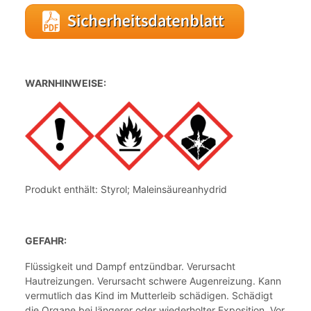
WARNHINWEISE:
Produkt enthält: Styrol; Maleinsäureanhydrid
GEFAHR:
Flüssigkeit und Dampf entzündbar. Verursacht
Hautreizungen. Verursacht schwere Augenreizung. Kann
vermutlich das Kind im Mutterleib schädigen. Schädigt
die Organe bei längerer oder wiederholter Exposition. Vor