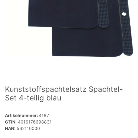
Kunststoffspachtelsatz Spachtel-
Set 4-teilig blau
Artikelnummer:
4187
GTIN:
4016176698831
HAN:
562110000