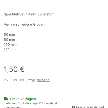
"
Spachtel-Set 4-teilig Kunststoff
Vier verschiedene Größen:
50 mm
80 mm
100 mm
120 mm
"
1,50 €
inkl. 19% USt. , zzgl.
Versand
Sofort verfügbar
Lieferzeit:
1 - 2 Werktage
(DE - Ausland
Frage zum Artikel
abweichend)