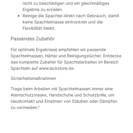
nicht zu beschädigen und ein gleichmäßiges
Ergebnis zu erzielen.
Reinige die Spachtel direkt nach Gebrauch, damit
keine Spachtelmasse eintrocknet und die
Flexibilität bleibt.
Passendes Zubehör
Für optimale Ergebnisse empfehlen wir passende
Spachtelmassen, Härter und Reinigungstücher. Entdecke
das komplette Zubehör für Spachtelarbeiten im Bereich
Spachteln auf www.lackstore.de.
Sicherheitsmaßnahmen
Trage beim Arbeiten mit Spachtelmassen immer eine
Atemschutzmaske, Handschuhe und Schutzbrille, um
Hautkontakt und Einatmen von Stäuben oder Dämpfen
zu vermeiden."