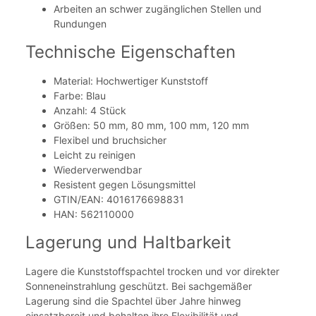
Arbeiten an schwer zugänglichen Stellen und
Rundungen
Technische Eigenschaften
Material: Hochwertiger Kunststoff
Farbe: Blau
Anzahl: 4 Stück
Größen: 50 mm, 80 mm, 100 mm, 120 mm
Flexibel und bruchsicher
Leicht zu reinigen
Wiederverwendbar
Resistent gegen Lösungsmittel
GTIN/EAN: 4016176698831
HAN: 562110000
Lagerung und Haltbarkeit
Lagere die Kunststoffspachtel trocken und vor direkter
Sonneneinstrahlung geschützt. Bei sachgemäßer
Lagerung sind die Spachtel über Jahre hinweg
einsatzbereit und behalten ihre Flexibilität und