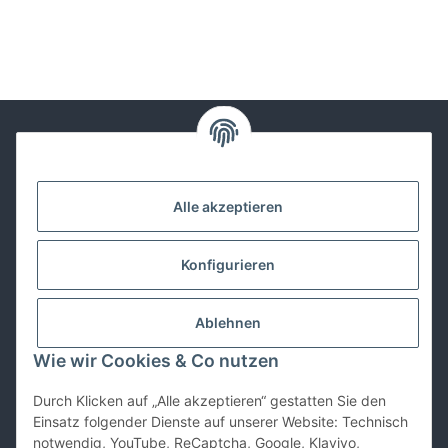
Kontakt
Alle akzeptieren
Lackwissen
Konfigurieren
Informationen
Ablehnen
Gesetzliches
Wie wir Cookies & Co nutzen
Durch Klicken auf „Alle akzeptieren“ gestatten Sie den
Vertrag widerrufen
Einsatz folgender Dienste auf unserer Website: Technisch
notwendig, YouTube, ReCaptcha, Google, Klaviyo,