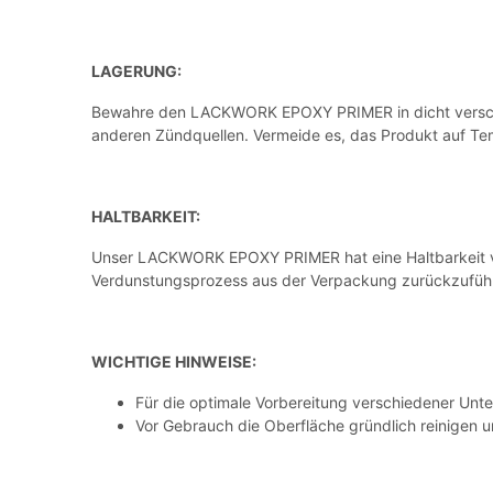
LAGERUNG:
Bewahre den LACKWORK EPOXY PRIMER in dicht verschlo
anderen Zündquellen. Vermeide es, das Produkt auf Te
HALTBARKEIT:
Unser LACKWORK EPOXY PRIMER hat eine Haltbarkeit von 3
Verdunstungsprozess aus der Verpackung zurückzuführ
WICHTIGE HINWEISE:
Für die optimale Vorbereitung verschiedener Unter
Vor Gebrauch die Oberfläche gründlich reinigen un