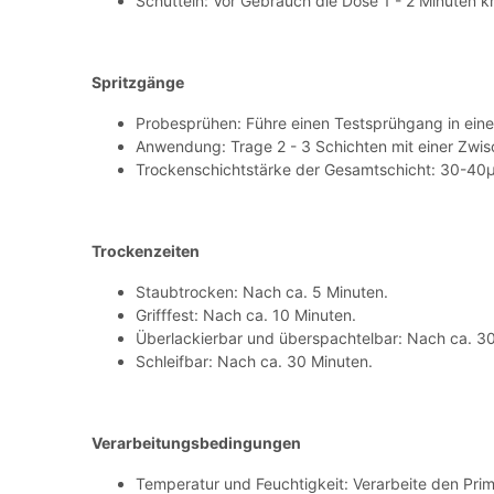
Schütteln: Vor Gebrauch die Dose 1 - 2 Minuten kr
Spritzgänge
Probesprühen: Führe einen Testsprühgang in ein
Anwendung: Trage 2 - 3 Schichten mit einer Zwisc
Trockenschichtstärke der Gesamtschicht: 30-40
Trockenzeiten
Staubtrocken: Nach ca. 5 Minuten.
Grifffest: Nach ca. 10 Minuten.
Überlackierbar und überspachtelbar: Nach ca. 30
Schleifbar: Nach ca. 30 Minuten.
Verarbeitungsbedingungen
Temperatur und Feuchtigkeit: Verarbeite den Prime