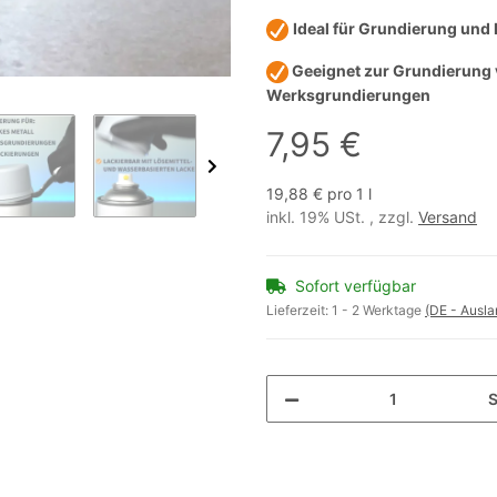
Ideal für Grundierung und
Geeignet zur Grundierung v
Werksgrundierungen
7,95 €
19,88 € pro 1 l
inkl. 19% USt. , zzgl.
Versand
Sofort verfügbar
Lieferzeit:
1 - 2 Werktage
(DE - Ausl
S