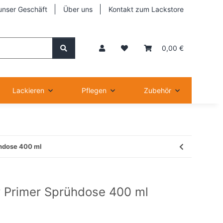
unser Geschäft
Über uns
Kontakt zum Lackstore
0,00 €
Lackieren
Pflegen
Zubehör
hdose 400 ml
Primer Sprühdose 400 ml