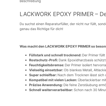
Beschreibung
LACKWORK EPOXY PRIMER – Dein 
Du suchst einen Reparaturfüller, der nicht nur füllt,
genau das Richtige für dich!
Was macht den LACKWORK EPOXY PRIMER so beson
Füllstark und schnell trocknend:
Der Primer füll
Rostschutz-Profi:
Dank Epoxidharzbasis schützt 
Feuchtigkeitsbremse:
Der Primer isoliert hervor
Vielseitig einsetzbar:
Ob blankes Metall, Altlack
Super schleifbar:
Nach dem Trocknen lässt sich d
Kompatibel mit vielen Lacken:
Überlackierbar mi
Präzise Anwendung:
Die feine Zerstäubung ermö
Schnell weiterverarbeitbar:
Schon nach 30 Minut