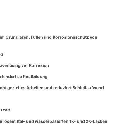
Grundieren, Füllen und Korrosionsschutz von
ng
uverlässig vor Korrosion
erhindert so Rostbildung
cht gezieltes Arbeiten und reduziert Schleifaufwand
szeit
len lösemittel- und wasserbasierten 1K- und 2K-Lacken