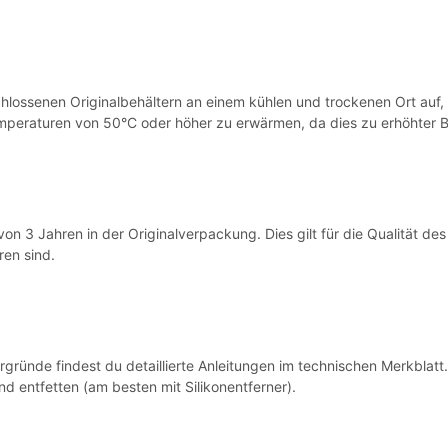
ssenen Originalbehältern an einem kühlen und trockenen Ort auf, 
mperaturen von 50°C oder höher zu erwärmen, da dies zu erhöhter 
 Jahren in der Originalverpackung. Dies gilt für die Qualität des P
en sind.
gründe findest du detaillierte Anleitungen im technischen Merkblatt.
d entfetten (am besten mit Silikonentferner).