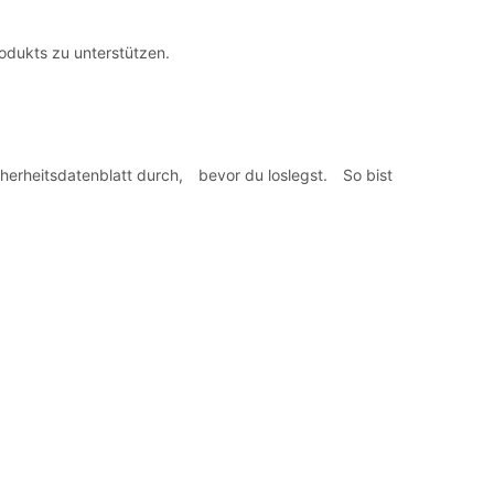
odukts zu unterstützen.
icherheitsdatenblatt durch, bevor du loslegst. So bist