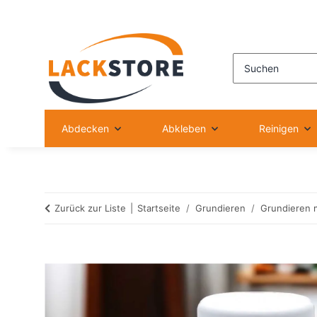
Abdecken
Abkleben
Reinigen
Zurück zur Liste
Startseite
Grundieren
Grundieren 