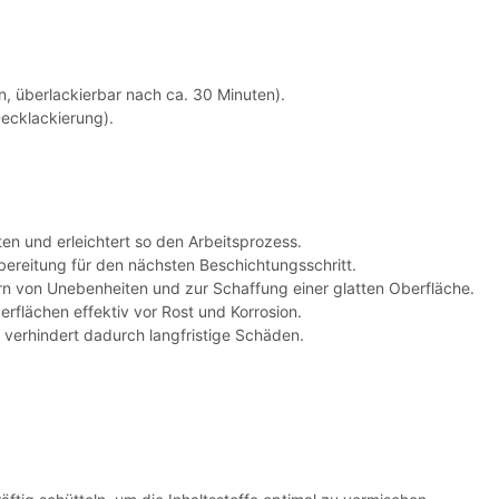
, überlackierbar nach ca. 30 Minuten).
Decklackierung).
en und erleichtert so den Arbeitsprozess.
rbereitung für den nächsten Beschichtungsschritt.
rn von Unebenheiten und zur Schaffung einer glatten Oberfläche.
rflächen effektiv vor Rost und Korrosion.
d verhindert dadurch langfristige Schäden.