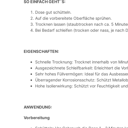
SO EINFACH GEHT´S:
Dose gut schütteln.
Auf die vorbereitete Oberfläche sprühen.
Trocknen lassen (staubtrocken nach ca. 5 Minuten
Bei Bedarf schleifen (trocken oder nass, je nach 
EIGENSCHAFTEN:
Schnelle Trocknung: Trocknet innerhalb von Minut
Ausgezeichnete Schleifbarkeit: Erleichtert die Vo
Sehr hohes Füllvermögen: Ideal für das Ausbesse
Überragender Korrosionsschutz: Schützt Metallobe
Hohe Isolierwirkung: Schützt vor Feuchtigkeit un
ANWENDUNG:
Vorbereitung