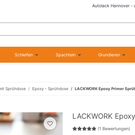
Autolack Hannover - 
Schleifen
Spachteln
Grundieren
mit Sprühdose
Epoxy - Sprühdose
LACKWORK Epoxy Primer Sprü
LACKWORK Epoxy 
(1 Bewertungen)