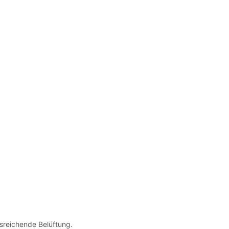
usreichende Belüftung.