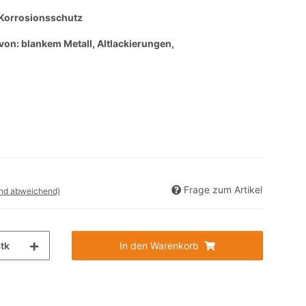
 Korrosionsschutz
on: blankem Metall, Altlackierungen,
Frage zum Artikel
and abweichend)
tk
In den Warenkorb