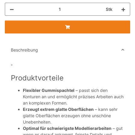
Stk
Beschreibung
"
Produktvorteile
Flexibler Gummispachtel
– passt sich den
Konturen an und ermöglicht präzises Arbeiten auch
an komplexen Formen.
Erzeugt extrem glatte Oberflächen
– kann sehr
glatte Oberflächen erzeugen ohne unschöne
Unebenheiten.
Optimal für schwierigste Modellierarbeiten
– gut
wenn es darauf ankommt, feinste Details und