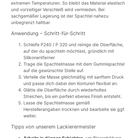
extremen Temperaturen. So bleibt das Material elastisch
und vorzeitiger Verschleiß wird vermieden. Bei
sachgemäßer Lagerung ist der Spachtel nahezu
unbegrenzt haltbar.
Anwendung – Schritt-für-Schritt
Schleife P240 / P 320 und reinige die Oberfläche,
auf der du spachteln möchtest, gründlich mit
Silikonentferner
Trage die Spachtelmasse mit dem Gummispachtel
auf die gewünschte Stelle auf.
Verteile die Masse gleichmäßig mit sanftem Druck
und passe dich dabei den Konturen flexibel an.
Glätte die Oberfläche durch wiederholtes
Streichen, bis ein perfekt ebenes Finish entsteht.
Lasse die Spachtelmasse gemäß
Herstellerangaben trocknen und bearbeite sie ggf.
weiter.
Tipps von unserem Lackierermeister
Arbeite in dünnen Schichten
, um Blasenbildung