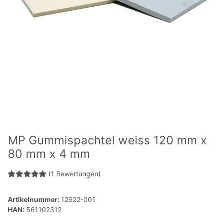
MP Gummispachtel weiss 120 mm x
80 mm x 4 mm
(1 Bewertungen)
Artikelnummer:
12622-001
HAN:
561102312