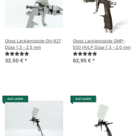
Gloss Lackierpistole GH-827
Gloss Lackierpistole GMP-
Düse 1,3 - 2,5 mm
500 HVLP Düse 1,3 - 2,0 mm
32,50 €
*
62,95 €
*
AUF LAGER
AUF LAGER