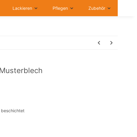
Lackieren
Pflegen
Zubehör
 Musterblech
 beschichtet