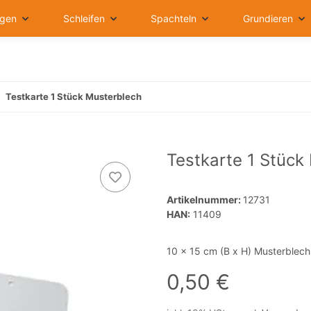
igen
Schleifen
Spachteln
Grundieren
Testkarte 1 Stück Musterblech
Testkarte 1 Stück
Artikelnummer:
12731
HAN:
11409
10 x 15 cm (B x H) Musterblech
0,50 €