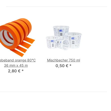
ebeband orange 80°C
Mischbecher 750 ml
36 mm x 45 m
0,50 €
*
2,80 €
*