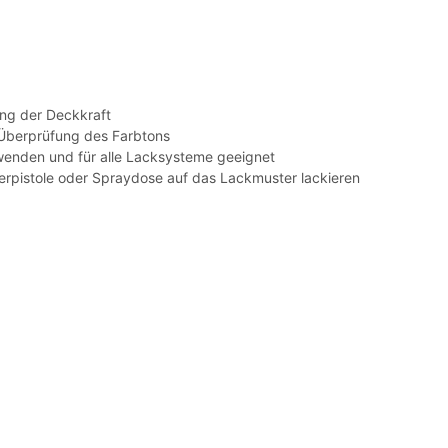
ung der Deckkraft
 Überprüfung des Farbtons
rwenden und für alle Lacksysteme geeignet
erpistole oder Spraydose auf das Lackmuster lackieren