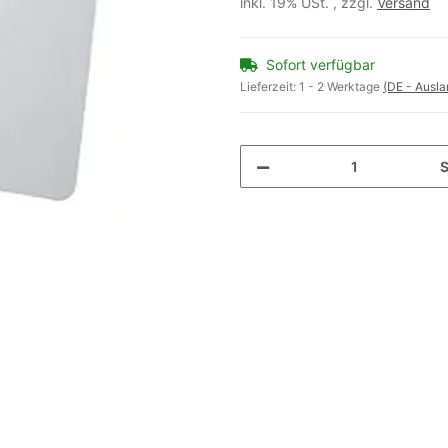
inkl. 19% USt. , zzgl.
Versand
Sofort verfügbar
Lieferzeit:
1 - 2 Werktage
(DE - Ausl
S