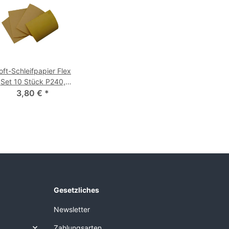
oft-Schleifpapier Flex
Set 10 Stück P240,
400, 600, 800
3,80 €
*
Gesetzliches
Newsletter
Zahlungsarten