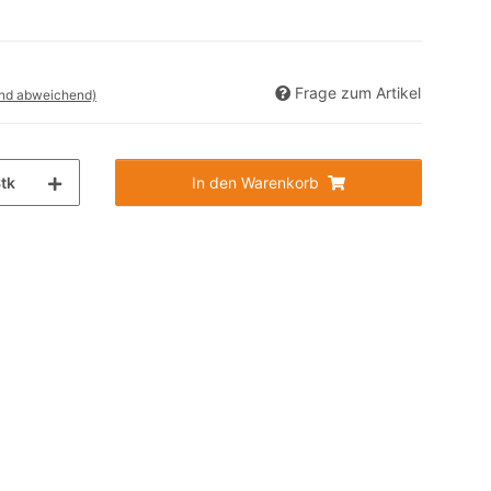
Frage zum Artikel
and abweichend)
tk
In den Warenkorb