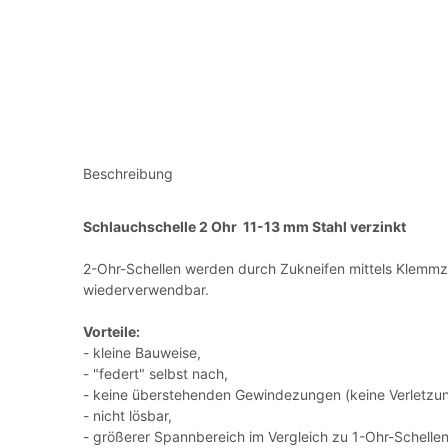
Beschreibung
Schlauchschelle 2 Ohr 11-13 mm Stahl verzinkt
2-Ohr-Schellen werden durch Zukneifen mittels Klemmzan
wiederverwendbar.
Vorteile:
- kleine Bauweise,
- "federt" selbst nach,
- keine überstehenden Gewindezungen (keine Verletzun
- nicht lösbar,
- größerer Spannbereich im Vergleich zu 1-Ohr-Schelle