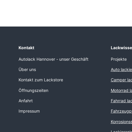
Kontakt
Lackwiss
Autolack Hannover - unser Geschäft
Projekte
Über uns
Auto lacki
Kontakt zum Lackstore
Camper lac
Öffnungszeiten
Motorrad l
Anfahrt
Fahrrad la
Impressum
Fahrzeugp
Korrosions
Lackieranl