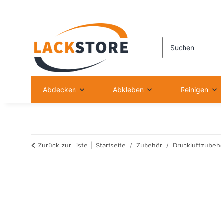
Abdecken
Abkleben
Reinigen
Zurück zur Liste
Startseite
Zubehör
Druckluftzubeh