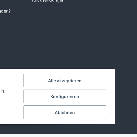
unden?
Alle akzeptieren
ig,
Konfigurieren
Ablehnen