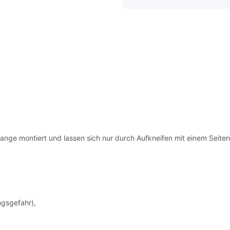
ge montiert und lassen sich nur durch Aufkneifen mit einem Seitensc
gsgefahr),
n