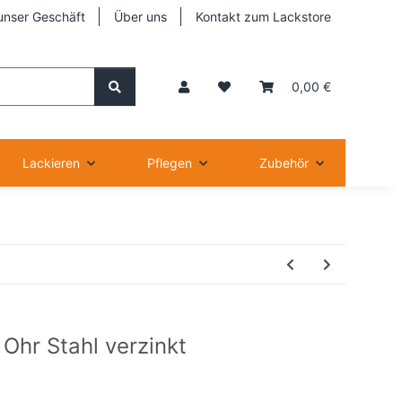
unser Geschäft
Über uns
Kontakt zum Lackstore
0,00 €
Lackieren
Pflegen
Zubehör
Ohr Stahl verzinkt