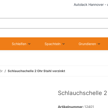
Autolack Hannover - 
Schleifen
Spachteln
Grundieren
ör
Schlauchschelle 2 Ohr Stahl verzinkt
Schlauchschelle 2 
Artikelnummer:
12401