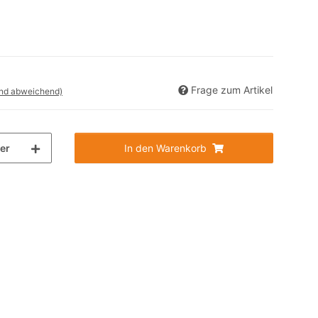
Frage zum Artikel
and abweichend)
ter
In den Warenkorb