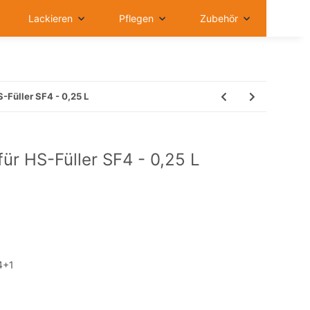
Lackieren
Pflegen
Zubehör
-Füller SF4 - 0,25 L
ür HS-Füller SF4 - 0,25 L
 4+1