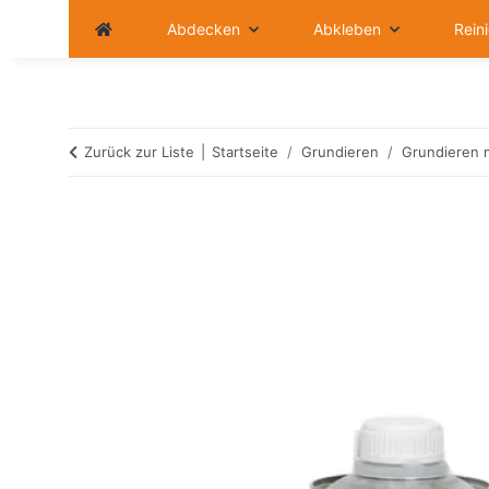
Abdecken
Abkleben
Rein
Zurück zur Liste
Startseite
Grundieren
Grundieren m