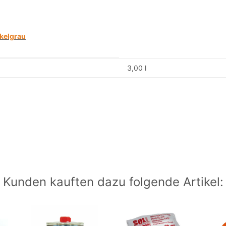
nkelgrau
3,00 l
Kunden kauften dazu folgende Artikel: