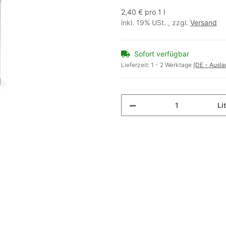
2,40 € pro 1 l
inkl. 19% USt. , zzgl.
Versand
Sofort verfügbar
Lieferzeit:
1 - 2 Werktage
(DE - Ausl
Li