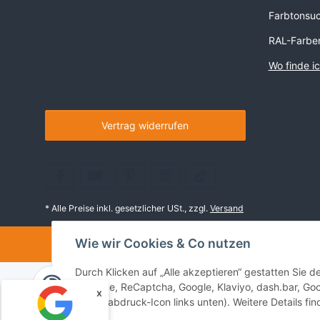
Farbtonsu
RAL-Farbe
Wo finde i
Vertrag widerrufen
* Alle Preise inkl. gesetzlicher USt., zzgl.
Versand
Wie wir Cookies & Co nutzen
©
Durch Klicken auf „Alle akzeptieren“ gestatten Sie 
YouTube, ReCaptcha, Google, Klaviyo, dash.bar, Goo
x
(Fingerabdruck-Icon links unten). Weitere Details fi