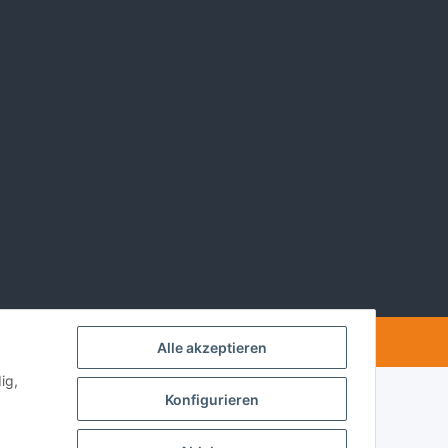
Powered by
JTL-Shop
Alle akzeptieren
ig,
Konfigurieren