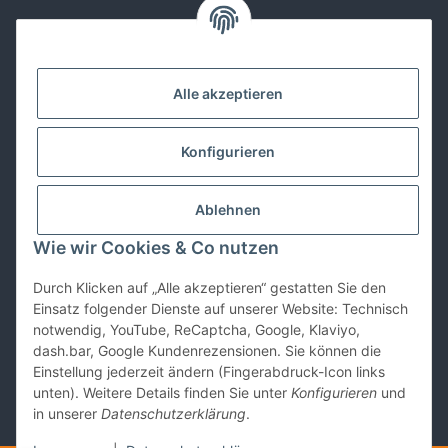
Kontakt
Alle akzeptieren
Lackwissen
Konfigurieren
Informationen
Ablehnen
Gesetzliches
Wie wir Cookies & Co nutzen
Durch Klicken auf „Alle akzeptieren“ gestatten Sie den
Vertrag widerrufen
Einsatz folgender Dienste auf unserer Website: Technisch
notwendig, YouTube, ReCaptcha, Google, Klaviyo,
dash.bar, Google Kundenrezensionen. Sie können die
Einstellung jederzeit ändern (Fingerabdruck-Icon links
unten). Weitere Details finden Sie unter
Konfigurieren
und
in unserer
Datenschutzerklärung
.
* Alle Preise inkl. gesetzlicher USt., zzgl.
Versand