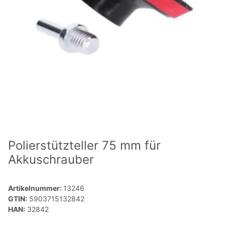
Polierstützteller 75 mm für
Akkuschrauber
Artikelnummer:
13246
GTIN:
5903715132842
HAN:
32842