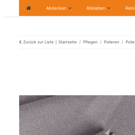
Abdecken
Abkleben
Rein
Zurück zur Liste
Startseite
Pflegen
Polieren
Poli