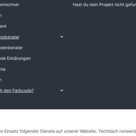
nrechner
Hast du dein Projekt nicht gef
n
ent
gsberater
tolenberater
tole Erklärungen
che
n
ch den Farbcode?
den Einsatz folgender Dienste auf unserer Website: Technisch notwend