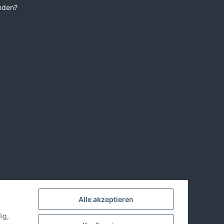
unden?
Alle akzeptieren
ig,