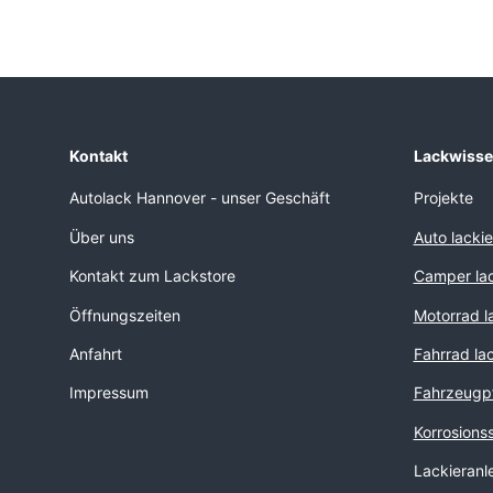
Kontakt
Lackwiss
Autolack Hannover - unser Geschäft
Projekte
Über uns
Auto lacki
Kontakt zum Lackstore
Camper lac
Öffnungszeiten
Motorrad l
Anfahrt
Fahrrad la
Impressum
Fahrzeugp
Korrosions
Lackieranl