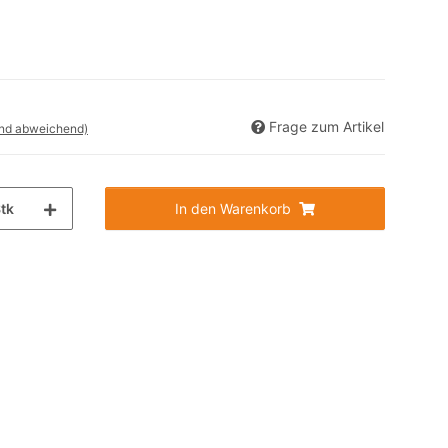
Frage zum Artikel
and abweichend)
tk
In den Warenkorb