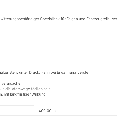
d witterungsbeständiger Speziallack für Felgen und Fahrzeugteile. Ve
lter steht unter Druck: kann bei Erwärmung bersten.
 verursachen.
 in die Atemwege tödlich sein.
 mit langfristiger Wirkung.
400,00 ml