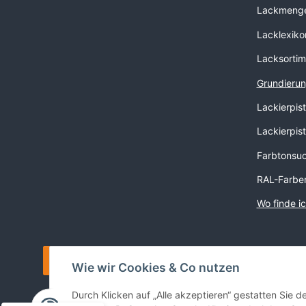
Lackmenge
Lacklexiko
Lacksortim
Grundierun
Lackierpis
Lackierpis
Farbtonsu
RAL-Farbe
Wo finde i
Vertrag widerrufen
Wie wir Cookies & Co nutzen
Durch Klicken auf „Alle akzeptieren“ gestatten Sie 