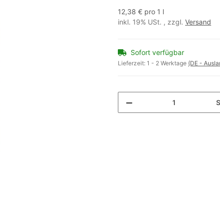
12,38 € pro 1 l
inkl. 19% USt. , zzgl.
Versand
Sofort verfügbar
Lieferzeit:
1 - 2 Werktage
(DE - Ausl
S