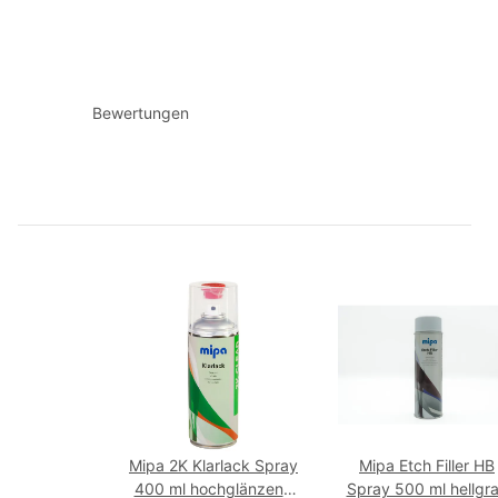
Bewertungen
Mipa 2K Klarlack Spray
Mipa Etch Filler HB
400 ml hochglänzend
Spray 500 ml hellgr