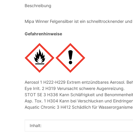
Beschreibung
Mipa Winner Felgensilber ist ein schnelltrocknender un
Gefahrenhinweise
Aerosol 1 H222-H229 Extrem entzündbares Aerosol. Behä
Eye Irrit. 2 H319 Verursacht schwere Augenreizung.
STOT SE 3 H336 Kann Schläfrigkeit und Benommenheit
Asp. Tox. 1 H304 Kann bei Verschlucken und Eindringen
Aquatic Chronic 3 H412 Schädlich für Wasserorganismen,
Produkteigenschaft
Wert
Inhalt: