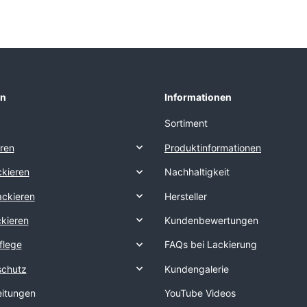
en
Informationen
Sortiment
eren
Produktinformationen
kieren
Nachhaltigkeit
ackieren
Hersteller
ckieren
Kundenbewertungen
flege
FAQs bei Lackierung
schutz
Kundengalerie
eitungen
YouTube Videos