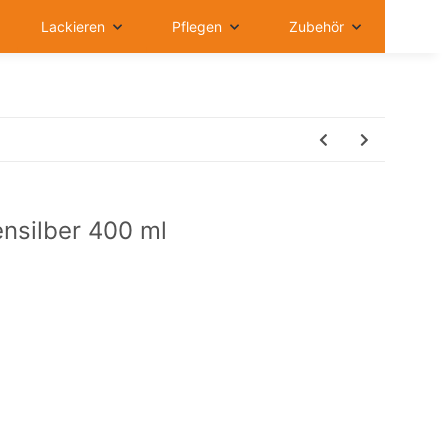
Lackieren
Pflegen
Zubehör
nsilber 400 ml