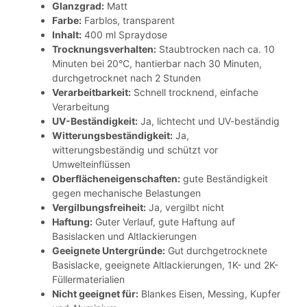
Glanzgrad:
Matt
Farbe:
Farblos, transparent
Inhalt:
400 ml Spraydose
Trocknungsverhalten:
Staubtrocken nach ca. 10
Minuten bei 20°C, hantierbar nach 30 Minuten,
durchgetrocknet nach 2 Stunden
Verarbeitbarkeit:
Schnell trocknend, einfache
Verarbeitung
UV-Beständigkeit:
Ja, lichtecht und UV-beständig
Witterungsbeständigkeit:
Ja,
witterungsbeständig und schützt vor
Umwelteinflüssen
Oberflächeneigenschaften:
gute Beständigkeit
gegen mechanische Belastungen
Vergilbungsfreiheit:
Ja, vergilbt nicht
Haftung:
Guter Verlauf, gute Haftung auf
Basislacken und Altlackierungen
Geeignete Untergründe:
Gut durchgetrocknete
Basislacke, geeignete Altlackierungen, 1K- und 2K-
Füllermaterialien
Nicht geeignet für:
Blankes Eisen, Messing, Kupfer