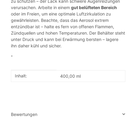
zu schützen – der Lack kann schwere Augenreizungen
verursachen. Arbeite in einem
gut belüfteten Bereich
oder im Freien, um eine optimale Luftzirkulation zu
gewährleisten. Beachte, dass das Aerosol extrem
entzündbar ist – halte es fern von offenen Flammen,
Zündquellen und hohen Temperaturen. Der Behälter steht
unter Druck und kann bei Erwärmung bersten – lagere
ihn daher kühl und sicher.
"
Produkteigenschaft
Wert
Inhalt:
400,00 ml
Bewertungen