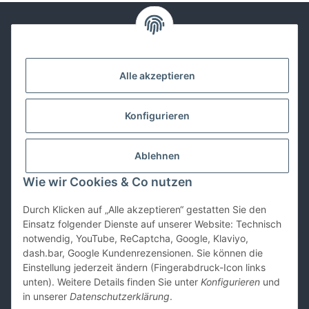
Kontakt
Alle akzeptieren
Lackwissen
Konfigurieren
Informationen
Ablehnen
Gesetzliches
Wie wir Cookies & Co nutzen
Durch Klicken auf „Alle akzeptieren“ gestatten Sie den
Vertrag widerrufen
Einsatz folgender Dienste auf unserer Website: Technisch
notwendig, YouTube, ReCaptcha, Google, Klaviyo,
dash.bar, Google Kundenrezensionen. Sie können die
Einstellung jederzeit ändern (Fingerabdruck-Icon links
unten). Weitere Details finden Sie unter
Konfigurieren
und
in unserer
Datenschutzerklärung
.
* Alle Preise inkl. gesetzlicher USt., zzgl.
Versand