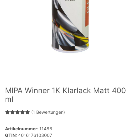
MIPA Winner 1K Klarlack Matt 400
ml
(1 Bewertungen)
Artikelnummer:
11486
GTIN:
4016176103007