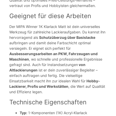
Qualität und optimales Preis-Leistungs-Verhältnis –
vertraut von Profis und Hobbyisten gleichermaßen.
Geeignet für diese Arbeiten
Der MIPA Winner 1K Klarlack Matt ist dein universelles
Werkzeug für zahlreiche Lackieraufgaben. Du kannst ihn
hervorragend als
Schutzüberzug über Basislacke
aufbringen und damit deine Farbschicht optimal
versiegeln. Er eignet sich perfekt für
Ausbesserungsarbeiten an PKW, Fahrzeugen und
Maschinen
, wo schnelle und professionelle Ergebnisse
gefragt sind. Auch für Instandsetzungen
von
Altlackierungen
ist er dein zuverlässiger Begleiter –
einfach auftragen und fertig. Die vielseitige
Einsatzbarkeit macht ihn zur idealen Wahl für
Hobby-
Lackierer, Profis und Werkstätten
, die Wert auf Qualität
und Effizienz legen.
Technische Eigenschaften
Typ:
1-Komponenten (1K) Acryl-Klarlack