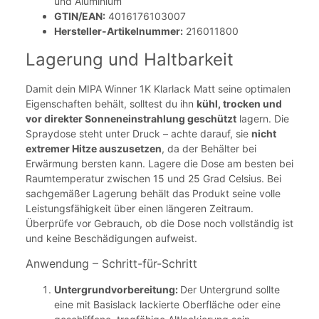
und Aluminium
GTIN/EAN:
4016176103007
Hersteller-Artikelnummer:
216011800
Lagerung und Haltbarkeit
Damit dein MIPA Winner 1K Klarlack Matt seine optimalen
Eigenschaften behält, solltest du ihn
kühl, trocken und
vor direkter Sonneneinstrahlung geschützt
lagern. Die
Spraydose steht unter Druck – achte darauf, sie
nicht
extremer Hitze auszusetzen
, da der Behälter bei
Erwärmung bersten kann. Lagere die Dose am besten bei
Raumtemperatur zwischen 15 und 25 Grad Celsius. Bei
sachgemäßer Lagerung behält das Produkt seine volle
Leistungsfähigkeit über einen längeren Zeitraum.
Überprüfe vor Gebrauch, ob die Dose noch vollständig ist
und keine Beschädigungen aufweist.
Anwendung – Schritt-für-Schritt
Untergrundvorbereitung:
Der Untergrund sollte
eine mit Basislack lackierte Oberfläche oder eine