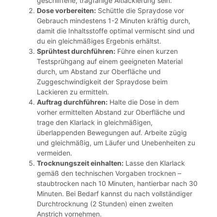
geschliffene, tragfähige Altlackierung sein.
Dose vorbereiten:
Schüttle die Spraydose vor
Gebrauch mindestens 1-2 Minuten kräftig durch,
damit die Inhaltsstoffe optimal vermischt sind und
du ein gleichmäßiges Ergebnis erhältst.
Sprühtest durchführen:
Führe einen kurzen
Testsprühgang auf einem geeigneten Material
durch, um Abstand zur Oberfläche und
Zuggeschwindigkeit der Spraydose beim
Lackieren zu ermitteln.
Auftrag durchführen:
Halte die Dose in dem
vorher ermittelten Abstand zur Oberfläche und
trage den Klarlack in gleichmäßigen,
überlappenden Bewegungen auf. Arbeite zügig
und gleichmäßig, um Läufer und Unebenheiten zu
vermeiden.
Trocknungszeit einhalten:
Lasse den Klarlack
gemäß den technischen Vorgaben trocknen –
staubtrocken nach 10 Minuten, hantierbar nach 30
Minuten. Bei Bedarf kannst du nach vollständiger
Durchtrocknung (2 Stunden) einen zweiten
Anstrich vornehmen.