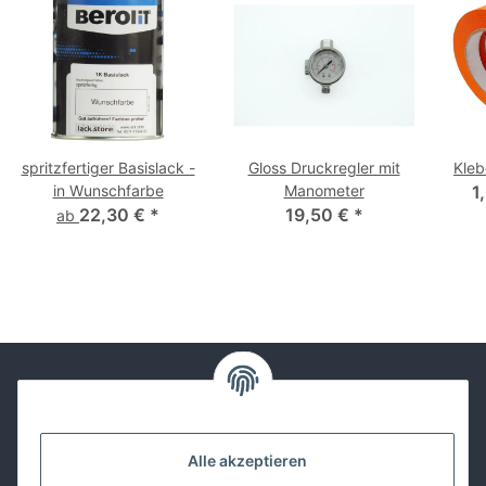
spritzfertiger Basislack -
Gloss Druckregler mit
Kle
in Wunschfarbe
Manometer
1
22,30 €
*
19,50 €
*
ab
Kontakt
Alle akzeptieren
Lackwissen