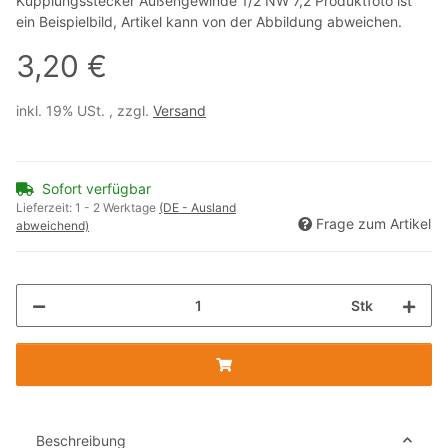
Kupplungsstecker Außengewinde 1/2 NW 7,2 Produktfoto ist
ein Beispielbild, Artikel kann von der Abbildung abweichen.
3,20 €
inkl. 19% USt. , zzgl.
Versand
Sofort verfügbar
Lieferzeit:
1 - 2 Werktage
(DE - Ausland
Frage zum Artikel
abweichend)
Stk
Beschreibung