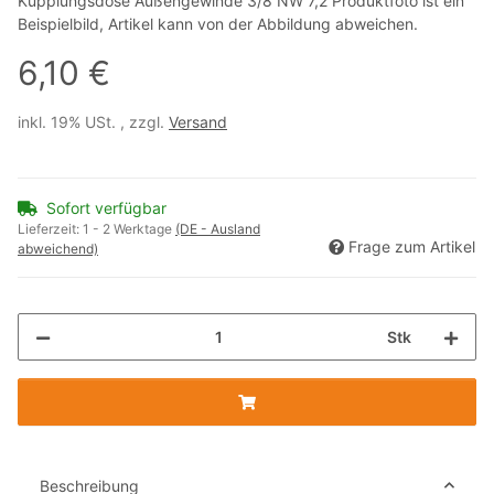
Kupplungsdose Außengewinde 3/8 NW 7,2 Produktfoto ist ein
Beispielbild, Artikel kann von der Abbildung abweichen.
6,10 €
inkl. 19% USt. , zzgl.
Versand
Sofort verfügbar
Lieferzeit:
1 - 2 Werktage
(DE - Ausland
Frage zum Artikel
abweichend)
Stk
Beschreibung