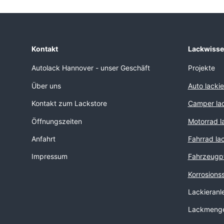
Kontakt
Lackwiss
Autolack Hannover - unser Geschäft
Projekte
Über uns
Auto lacki
Kontakt zum Lackstore
Camper lac
Öffnungszeiten
Motorrad l
Anfahrt
Fahrrad la
Impressum
Fahrzeugp
Korrosions
Lackieranl
Lackmenge