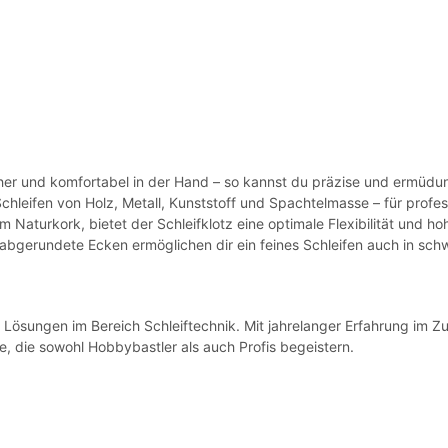
icher und komfortabel in der Hand – so kannst du präzise und ermüdun
Schleifen von Holz, Metall, Kunststoff und Spachtelmasse – für profes
m Naturkork, bietet der Schleifklotz eine optimale Flexibilität und ho
abgerundete Ecken ermöglichen dir ein feines Schleifen auch in sc
e Lösungen im Bereich Schleiftechnik. Mit jahrelanger Erfahrung im Z
e, die sowohl Hobbybastler als auch Profis begeistern.