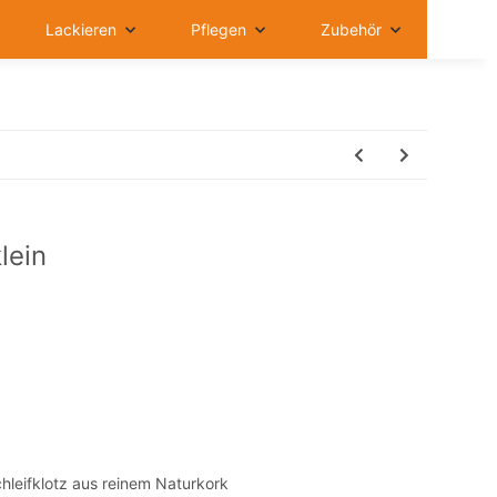
Lackieren
Pflegen
Zubehör
lein
chleifklotz aus reinem Naturkork