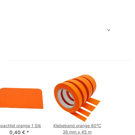
pachtel orange 1 Stk
Klebeband orange 80°C
0,40 €
*
36 mm x 45 m