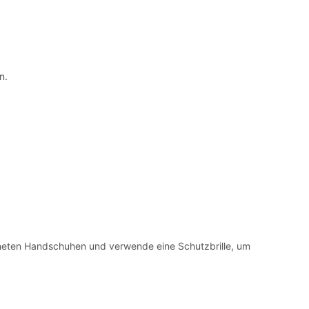
n.
neten Handschuhen und verwende eine Schutzbrille, um