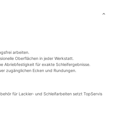
gsfrei arbeiten.
sionelle Oberflächen in jeder Werkstatt.
he Abriebfestigkeit für exakte Schleifergebnisse.
hwer zugänglichen Ecken und Rundungen.
ubehör für Lackier- und Schleifarbeiten setzt TopServis