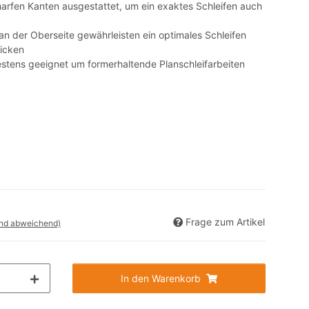
charfen Kanten ausgestattet, um ein exaktes Schleifen auch
n der Oberseite gewährleisten ein optimales Schleifen
icken
bestens geeignet um formerhaltende Planschleifarbeiten
Frage zum Artikel
and abweichend)
In den Warenkorb