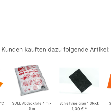
Kunden kauften dazu folgende Artikel:
0°C
SOLL Abdeckfolie 4 m x
Schleifvlies grau 1 Stück
S
5 m
1,00 €
*