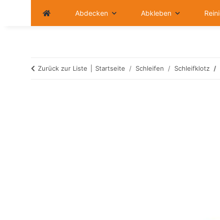
Abdecken
Abkleben
Rein
Zurück zur Liste
Startseite
Schleifen
Schleifklotz