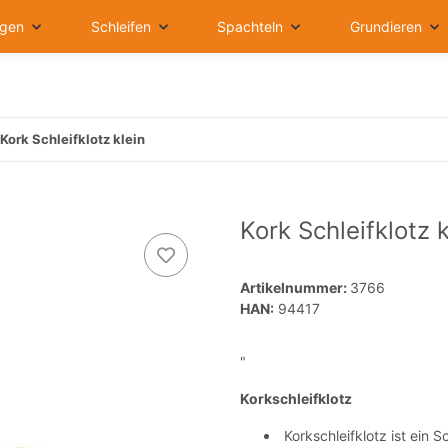
igen
Schleifen
Spachteln
Grundieren
Kork Schleifklotz klein
Kork Schleifklotz k
Artikelnummer:
3766
HAN:
94417
"
Korkschleifklotz
Korkschleifklotz ist ein S