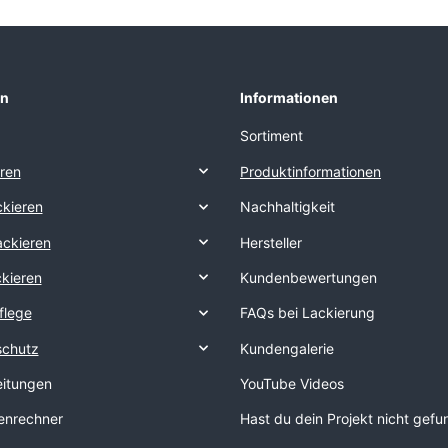
en
Informationen
Sortiment
eren
Produktinformationen
kieren
Nachhaltigkeit
ackieren
Hersteller
ckieren
Kundenbewertungen
flege
FAQs bei Lackierung
schutz
Kundengalerie
eitungen
YouTube Videos
nrechner
Hast du dein Projekt nicht gef