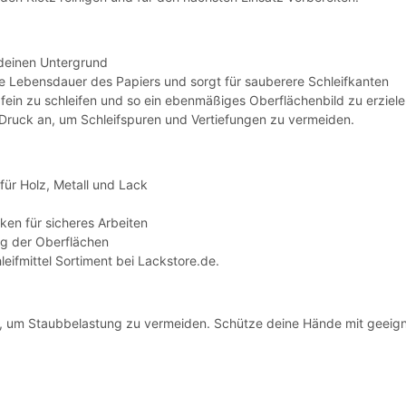
deinen Untergrund
ie Lebensdauer des Papiers und sorgt für sauberere Schleifkanten
ein zu schleifen und so ein ebenmäßiges Oberflächenbild zu erziele
Druck an, um Schleifspuren und Vertiefungen zu vermeiden.
für Holz, Metall und Lack
n für sicheres Arbeiten
ng der Oberflächen
eifmittel Sortiment bei Lackstore.de.
e, um Staubbelastung zu vermeiden. Schütze deine Hände mit geeig