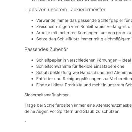
Tipps von unserem Lackierermeister
Verwende immer das passende Schleifpapier für 
Zwischenreinigen vom Schleifpapier verlängert d
Arbeite mit mehreren Körnungen, um von grob zu f
Setze den Schleifklotz immer mit gleichmäßigem 
Passendes Zubehör
Schleifpapier in verschiedenen Körnungen – ideal 
Schleifschwämme für flexible Einsatzbereiche
Schutzbekleidung wie Handschuhe und Atemmaske
Entfetter und Reinigungslösungen zur Vorbereitu
Finde all diese Produkte und mehr in unserem Schl
Sicherheitsmaßnahmen
Trage bei Schleifarbeiten immer eine Atemschutzmask
deine Augen vor Splittern und Staub zu schützen.
"