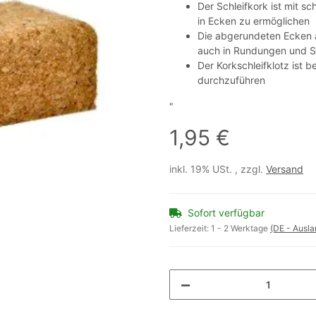
Der Schleifkork ist mit s
in Ecken zu ermöglichen
Die abgerundeten Ecken a
auch in Rundungen und S
Der Korkschleifklotz ist 
durchzuführen
"
1,95 €
inkl. 19% USt. , zzgl.
Versand
Sofort verfügbar
Lieferzeit:
1 - 2 Werktage
(DE - Ausl