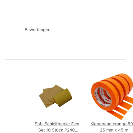
Bewertungen
Soft-Schleifpapier Flex
Klebeband orange 8
Set 10 Stück P240,
25 mm x 45 m