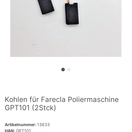
Kohlen für Farecla Poliermaschine
GPT101 (2Stck)
Artikelnummer:
13633
HAN:
GPT101