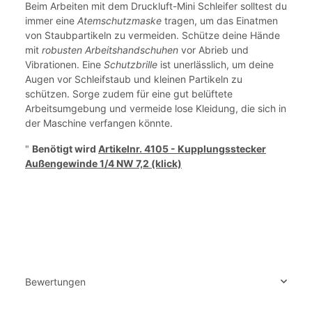
Beim Arbeiten mit dem Druckluft-Mini Schleifer solltest du
immer eine
Atemschutzmaske
tragen, um das Einatmen
von Staubpartikeln zu vermeiden. Schütze deine Hände
mit
robusten Arbeitshandschuhen
vor Abrieb und
Vibrationen. Eine
Schutzbrille
ist unerlässlich, um deine
Augen vor Schleifstaub und kleinen Partikeln zu
schützen. Sorge zudem für eine gut belüftete
Arbeitsumgebung und vermeide lose Kleidung, die sich in
der Maschine verfangen könnte.
"
Benötigt wird
Artikelnr. 4105 - Kupplungsstecker
Außengewinde 1/4 NW 7,2 (klick)
Bewertungen