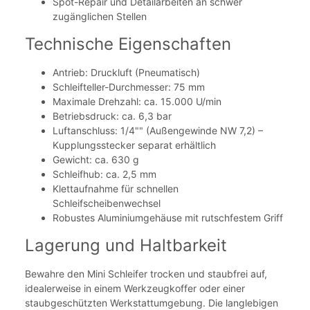
Spot-Repair und Detailarbeiten an schwer
zugänglichen Stellen
Technische Eigenschaften
Antrieb: Druckluft (Pneumatisch)
Schleifteller-Durchmesser: 75 mm
Maximale Drehzahl: ca. 15.000 U/min
Betriebsdruck: ca. 6,3 bar
Luftanschluss: 1/4"" (Außengewinde NW 7,2) –
Kupplungsstecker separat erhältlich
Gewicht: ca. 630 g
Schleifhub: ca. 2,5 mm
Klettaufnahme für schnellen
Schleifscheibenwechsel
Robustes Aluminiumgehäuse mit rutschfestem Griff
Lagerung und Haltbarkeit
Bewahre den Mini Schleifer trocken und staubfrei auf,
idealerweise in einem Werkzeugkoffer oder einer
staubgeschützten Werkstattumgebung. Die langlebigen