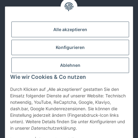
Kontakt
Alle akzeptieren
Lackwissen
Konfigurieren
Informationen
Ablehnen
Gesetzliches
Wie wir Cookies & Co nutzen
Durch Klicken auf „Alle akzeptieren“ gestatten Sie den
Vertrag widerrufen
Einsatz folgender Dienste auf unserer Website: Technisch
notwendig, YouTube, ReCaptcha, Google, Klaviyo,
dash.bar, Google Kundenrezensionen. Sie können die
Einstellung jederzeit ändern (Fingerabdruck-Icon links
unten). Weitere Details finden Sie unter
Konfigurieren
und
in unserer
Datenschutzerklärung
.
* Alle Preise inkl. gesetzlicher USt., zzgl.
Versand