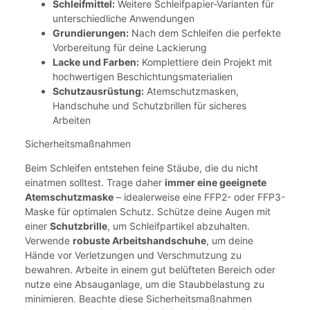
Schleifmittel:
Weitere Schleifpapier-Varianten für
unterschiedliche Anwendungen
Grundierungen:
Nach dem Schleifen die perfekte
Vorbereitung für deine Lackierung
Lacke und Farben:
Komplettiere dein Projekt mit
hochwertigen Beschichtungsmaterialien
Schutzausrüstung:
Atemschutzmasken,
Handschuhe und Schutzbrillen für sicheres
Arbeiten
Sicherheitsmaßnahmen
Beim Schleifen entstehen feine Stäube, die du nicht
einatmen solltest. Trage daher
immer eine geeignete
Atemschutzmaske
– idealerweise eine FFP2- oder FFP3-
Maske für optimalen Schutz. Schütze deine Augen mit
einer
Schutzbrille
, um Schleifpartikel abzuhalten.
Verwende
robuste Arbeitshandschuhe
, um deine
Hände vor Verletzungen und Verschmutzung zu
bewahren. Arbeite in einem gut belüfteten Bereich oder
nutze eine Absauganlage, um die Staubbelastung zu
minimieren. Beachte diese Sicherheitsmaßnahmen