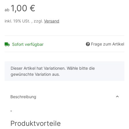
1,00 €
ab
inkl. 19% USt. , zzgl.
Versand
Frage zum Artikel
Sofort verfügbar
x
Dieser Artikel hat Variationen. Wähle bitte die
gewünschte Variation aus.
Beschreibung
"
Produktvorteile