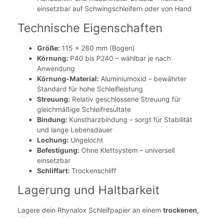
einsetzbar auf Schwingschleifern oder von Hand
Technische Eigenschaften
Größe:
115 x 280 mm (Bogen)
Körnung:
P40 bis P240 – wählbar je nach
Anwendung
Körnung-Material:
Aluminiumoxid – bewährter
Standard für hohe Schleifleistung
Streuung:
Relativ geschlossene Streuung für
gleichmäßige Schleifresultate
Bindung:
Kunstharzbindung – sorgt für Stabilität
und lange Lebensdauer
Lochung:
Ungelocht
Befestigung:
Ohne Klettsystem – universell
einsetzbar
Schliffart:
Trockenschliff
Lagerung und Haltbarkeit
Lagere dein Rhynalox Schleifpapier an einem
trockenen,