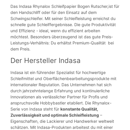
Das Indasa Rhynalox Schleifpapier Bogen Rutscher,ist für
den Handschliff oder für den Einsatz auf dem
Schwingschleifer. Mit seiner Schleifleistung erreichst du
schnelle gute Schleiffergebnisse. Die gute Produktivität
und Effizienz - ideal, wenn du effizient arbeiten
möchtest. Besonders überzeugend ist das gute Preis-
Leistungs-Verhältnis: Du erhältst Premium-Qualität bei
dem Preis.
Der Hersteller Indasa
Indasa ist ein führender Spezialist für hochwertige
Schleifmittel und Oberflächenbearbeitungsprodukte mit
internationaler Reputation. Das Unternehmen hat sich
durch jahrzehntelange Erfahrung und kontinuierliche
Innovationen als verlässlicher Partner für Profis und
anspruchsvolle Hobbybastler etabliert. Die Rhynalox-
Serie von Indasa steht für
konstante Qualität,
Zuverlässigkeit und optimale Schleifleistung
–
Eigenschaften, die Lackierer und Handwerker weltweit
schätzen. Mit Indasa-Produkten arbeitest du mit einer