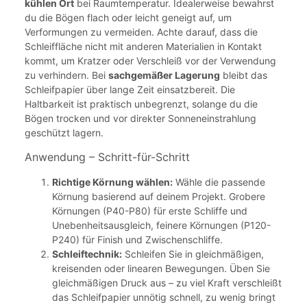
kühlen Ort
bei Raumtemperatur. Idealerweise bewahrst
du die Bögen flach oder leicht geneigt auf, um
Verformungen zu vermeiden. Achte darauf, dass die
Schleiffläche nicht mit anderen Materialien in Kontakt
kommt, um Kratzer oder Verschleiß vor der Verwendung
zu verhindern. Bei
sachgemäßer Lagerung
bleibt das
Schleifpapier über lange Zeit einsatzbereit. Die
Haltbarkeit ist praktisch unbegrenzt, solange du die
Bögen trocken und vor direkter Sonneneinstrahlung
geschützt lagern.
Anwendung – Schritt-für-Schritt
Richtige Körnung wählen:
Wähle die passende
Körnung basierend auf deinem Projekt. Grobere
Körnungen (P40-P80) für erste Schliffe und
Unebenheitsausgleich, feinere Körnungen (P120-
P240) für Finish und Zwischenschliffe.
Schleiftechnik:
Schleifen Sie in gleichmäßigen,
kreisenden oder linearen Bewegungen. Üben Sie
gleichmäßigen Druck aus – zu viel Kraft verschleißt
das Schleifpapier unnötig schnell, zu wenig bringt