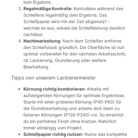
kein Ergebnis.
Regelmäßige Kontrolle:
Kontrolliere während des
Schleifens regelmäßig dein Ergebnis. Das
Schleifpapier wird mit der Zeit abgenutzt –
wechsle es aus, sobald die Schleifleistung deutlich
nachlässt.
Nachbearbeitung:
Nach dem Schleifen entferne
den Schleifstaub gründlich. Die Oberfläche ist nun
optimal vorbereitet für den nächsten Arbeitsschritt,
ob Lackierung, Grundierung oder weitere
Bearbeitung.
Tipps von unserem Lackierermeister
Körnung richtig kombinieren:
Arbeite mit
aufsteigenden Körnungen für optimale Ergebnisse.
Starte mit einer groberen Körnung (P40-P60) für
die Grundbearbeitung und arbeite dich dann zu
feineren Körnungen (P120-P240) vor. So erreichst
du ein perfektes Finish ohne Kratzer. Natürlich
immer abhängig vom Projekt.
Schleifpapier richtig nutzen:
Nutze das komplette