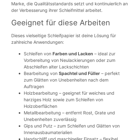
Marke, die Qualitätsstandards setzt und kontinuierlich an
der Verbesserung ihrer Schleifmittel arbeitet.
Geeignet für diese Arbeiten
Dieses vielseitige Schleifpapier ist deine Lösung für
zahlreiche Anwendungen:
Schleifen von
Farben und Lacken
– ideal zur
Vorbereitung von Neulackierungen oder zum
Abschleifen alter Lackschichten
Bearbeitung von
Spachtel und Füller
– perfekt
zum Glätten von Unebenheiten nach dem
Auftragen
Holzbearbeitung – geeignet für weiches und
harziges Holz sowie zum Schleifen von
Holzoberflächen
Metallbearbeitung – entfernt Rost, Grate und
Unebenheiten zuverlässig
Gips und Putz – zum Schleifen und Glätten von
Innenausbaumaterialien
Handschliff und maschineller Einsatz – flexibel