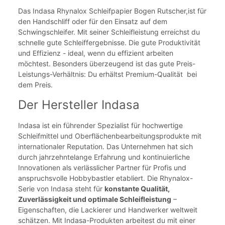
Das Indasa Rhynalox Schleifpapier Bogen Rutscher,ist für
den Handschliff oder für den Einsatz auf dem
Schwingschleifer. Mit seiner Schleifleistung erreichst du
schnelle gute Schleiffergebnisse. Die gute Produktivität
und Effizienz - ideal, wenn du effizient arbeiten
möchtest. Besonders überzeugend ist das gute Preis-
Leistungs-Verhältnis: Du erhältst Premium-Qualität bei
dem Preis.
Der Hersteller Indasa
Indasa ist ein führender Spezialist für hochwertige
Schleifmittel und Oberflächenbearbeitungsprodukte mit
internationaler Reputation. Das Unternehmen hat sich
durch jahrzehntelange Erfahrung und kontinuierliche
Innovationen als verlässlicher Partner für Profis und
anspruchsvolle Hobbybastler etabliert. Die Rhynalox-
Serie von Indasa steht für
konstante Qualität,
Zuverlässigkeit und optimale Schleifleistung
–
Eigenschaften, die Lackierer und Handwerker weltweit
schätzen. Mit Indasa-Produkten arbeitest du mit einer