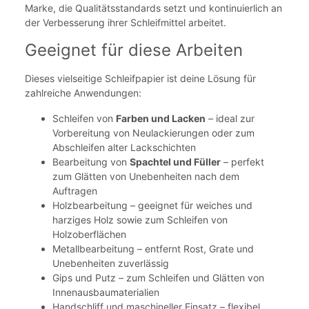
Marke, die Qualitätsstandards setzt und kontinuierlich an
der Verbesserung ihrer Schleifmittel arbeitet.
Geeignet für diese Arbeiten
Dieses vielseitige Schleifpapier ist deine Lösung für
zahlreiche Anwendungen:
Schleifen von
Farben und Lacken
– ideal zur
Vorbereitung von Neulackierungen oder zum
Abschleifen alter Lackschichten
Bearbeitung von
Spachtel und Füller
– perfekt
zum Glätten von Unebenheiten nach dem
Auftragen
Holzbearbeitung – geeignet für weiches und
harziges Holz sowie zum Schleifen von
Holzoberflächen
Metallbearbeitung – entfernt Rost, Grate und
Unebenheiten zuverlässig
Gips und Putz – zum Schleifen und Glätten von
Innenausbaumaterialien
Handschliff und maschineller Einsatz – flexibel