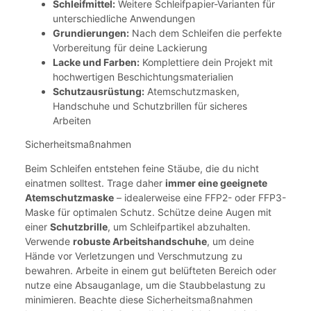
Schleifmittel:
Weitere Schleifpapier-Varianten für
unterschiedliche Anwendungen
Grundierungen:
Nach dem Schleifen die perfekte
Vorbereitung für deine Lackierung
Lacke und Farben:
Komplettiere dein Projekt mit
hochwertigen Beschichtungsmaterialien
Schutzausrüstung:
Atemschutzmasken,
Handschuhe und Schutzbrillen für sicheres
Arbeiten
Sicherheitsmaßnahmen
Beim Schleifen entstehen feine Stäube, die du nicht
einatmen solltest. Trage daher
immer eine geeignete
Atemschutzmaske
– idealerweise eine FFP2- oder FFP3-
Maske für optimalen Schutz. Schütze deine Augen mit
einer
Schutzbrille
, um Schleifpartikel abzuhalten.
Verwende
robuste Arbeitshandschuhe
, um deine
Hände vor Verletzungen und Verschmutzung zu
bewahren. Arbeite in einem gut belüfteten Bereich oder
nutze eine Absauganlage, um die Staubbelastung zu
minimieren. Beachte diese Sicherheitsmaßnahmen