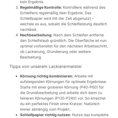
kein Ergebnis.
Regelmäßige Kontrolle:
Kontrolliere während des
Schleifens regelmäßig dein Ergebnis. Das
Schleifpapier wird mit der Zeit abgenutzt –
wechsle es aus, sobald die Schleifleistung deutlich
nachlässt.
Nachbearbeitung:
Nach dem Schleifen entferne
den Schleifstaub gründlich. Die Oberfläche ist nun
optimal vorbereitet für den nächsten Arbeitsschritt,
ob Lackierung, Grundierung oder weitere
Bearbeitung.
Tipps von unserem Lackierermeister
Körnung richtig kombinieren:
Arbeite mit
aufsteigenden Körnungen für optimale Ergebnisse.
Starte mit einer groberen Körnung (P40-P60) für
die Grundbearbeitung und arbeite dich dann zu
feineren Körnungen (P120-P240) vor. So erreichst
du ein perfektes Finish ohne Kratzer. Natürlich
immer abhängig vom Projekt.
Schleifpapier richtig nutzen:
Nutze das komplette