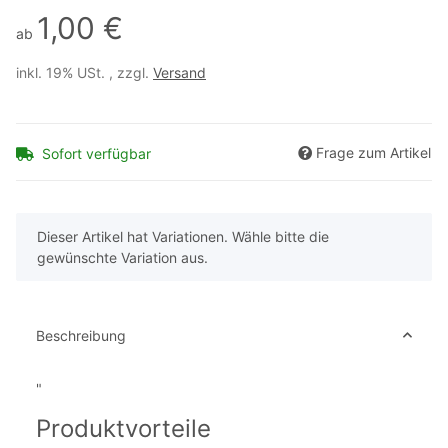
1,00 €
ab
inkl. 19% USt. , zzgl.
Versand
Frage zum Artikel
Sofort verfügbar
x
Dieser Artikel hat Variationen. Wähle bitte die
gewünschte Variation aus.
Beschreibung
"
Produktvorteile