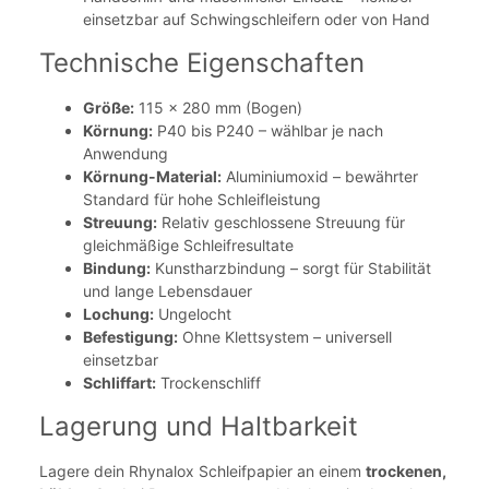
einsetzbar auf Schwingschleifern oder von Hand
Technische Eigenschaften
Größe:
115 x 280 mm (Bogen)
Körnung:
P40 bis P240 – wählbar je nach
Anwendung
Körnung-Material:
Aluminiumoxid – bewährter
Standard für hohe Schleifleistung
Streuung:
Relativ geschlossene Streuung für
gleichmäßige Schleifresultate
Bindung:
Kunstharzbindung – sorgt für Stabilität
und lange Lebensdauer
Lochung:
Ungelocht
Befestigung:
Ohne Klettsystem – universell
einsetzbar
Schliffart:
Trockenschliff
Lagerung und Haltbarkeit
Lagere dein Rhynalox Schleifpapier an einem
trockenen,