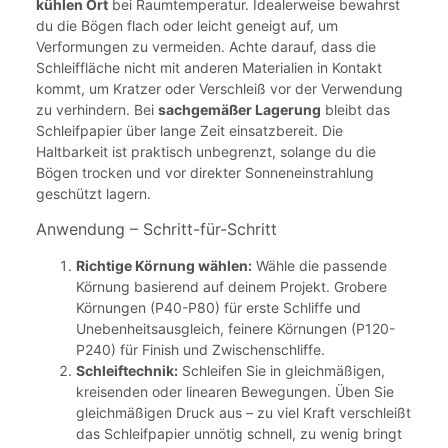
kühlen Ort
bei Raumtemperatur. Idealerweise bewahrst
du die Bögen flach oder leicht geneigt auf, um
Verformungen zu vermeiden. Achte darauf, dass die
Schleiffläche nicht mit anderen Materialien in Kontakt
kommt, um Kratzer oder Verschleiß vor der Verwendung
zu verhindern. Bei
sachgemäßer Lagerung
bleibt das
Schleifpapier über lange Zeit einsatzbereit. Die
Haltbarkeit ist praktisch unbegrenzt, solange du die
Bögen trocken und vor direkter Sonneneinstrahlung
geschützt lagern.
Anwendung – Schritt-für-Schritt
Richtige Körnung wählen:
Wähle die passende
Körnung basierend auf deinem Projekt. Grobere
Körnungen (P40-P80) für erste Schliffe und
Unebenheitsausgleich, feinere Körnungen (P120-
P240) für Finish und Zwischenschliffe.
Schleiftechnik:
Schleifen Sie in gleichmäßigen,
kreisenden oder linearen Bewegungen. Üben Sie
gleichmäßigen Druck aus – zu viel Kraft verschleißt
das Schleifpapier unnötig schnell, zu wenig bringt