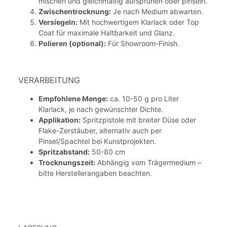
mischen und gleichmäßig aufsprühen oder pinseln.
Zwischentrocknung:
Je nach Medium abwarten.
Versiegeln:
Mit hochwertigem Klarlack oder Top
Coat für maximale Haltbarkeit und Glanz.
Polieren (optional):
Für Showroom-Finish.
VERARBEITUNG
Empfohlene Menge:
ca. 10-50 g pro Liter
Klarlack, je nach gewünschter Dichte.
Applikation:
Spritzpistole mit breiter Düse oder
Flake-Zerstäuber, alternativ auch per
Pinsel/Spachtel bei Kunstprojekten.
Spritzabstand:
50-80 cm
Trocknungszeit:
Abhängig vom Trägermedium –
bitte Herstellerangaben beachten.