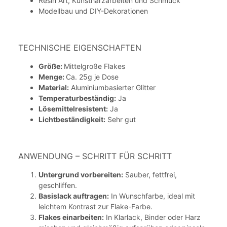
Resin Art, Kunstharzarbeiten und Schmuck
Modellbau und DIY-Dekorationen
TECHNISCHE EIGENSCHAFTEN
Größe:
Mittelgroße Flakes
Menge:
Ca. 25g je Dose
Material:
Aluminiumbasierter Glitter
Temperaturbeständig:
Ja
Lösemittelresistent:
Ja
Lichtbeständigkeit:
Sehr gut
ANWENDUNG – SCHRITT FÜR SCHRITT
Untergrund vorbereiten:
Sauber, fettfrei,
geschliffen.
Basislack auftragen:
In Wunschfarbe, ideal mit
leichtem Kontrast zur Flake-Farbe.
Flakes einarbeiten:
In Klarlack, Binder oder Harz