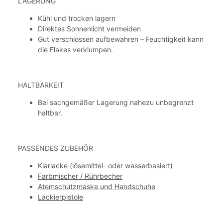
LAGERUNG
Kühl und trocken lagern
Direktes Sonnenlicht vermeiden
Gut verschlossen aufbewahren – Feuchtigkeit kann
die Flakes verklumpen.
HALTBARKEIT
Bei sachgemäßer Lagerung nahezu unbegrenzt
haltbar.
PASSENDES ZUBEHÖR
Klarlacke
(lösemittel- oder wasserbasiert)
Farbmischer / Rührbecher
Atemschutzmaske und Handschuhe
Lackierpistole