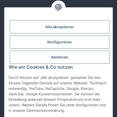
Kontakt
Alle akzeptieren
Lackwissen
Konfigurieren
Informationen
Ablehnen
Gesetzliches
Wie wir Cookies & Co nutzen
Durch Klicken auf „Alle akzeptieren“ gestatten Sie den
Vertrag widerrufen
Einsatz folgender Dienste auf unserer Website: Technisch
notwendig, YouTube, ReCaptcha, Google, Klaviyo,
dash.bar, Google Kundenrezensionen. Sie können die
Einstellung jederzeit ändern (Fingerabdruck-Icon links
unten). Weitere Details finden Sie unter
Konfigurieren
und
in unserer
Datenschutzerklärung
.
* Alle Preise inkl. gesetzlicher USt., zzgl.
Versand