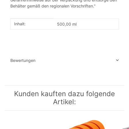
Behälter gemäß den regionalen Vorschriften."
Produkteigenschaft
Wert
Inhalt:
500,00 ml
Bewertungen
Kunden kauften dazu folgende
Artikel: