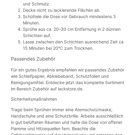
und Schmutz.
Decke nicht zu lackierende Flächen ab.
Schüttele die Dose vor Gebrauch mindestens 3
Minuten.
Sprühe aus ca. 20–30 cm Entfernung in 2 dünnen
Schichten auf.
Lasse zwischen den Schichten ausreichend Zeit ca
15 Minuten bei 20°C zum Trocknen.
Passendes Zubehör
Für ein gutes Ergebnis empfehlen wir passendes Zubehör
wie Schleifpapier, Abklebeband, Schutzfolien und
Reinigungsmittel. Entdecke jetzt das komplette Sortiment
im Bereich Zubehör auf lackstore.de.
Sicherheitsmaßnahmen
Trage beim Sprühen immer eine Atemschutzmaske,
Handschuhe und eine Schutzbrille. Arbeite ausschließlich
in gut belüfteten Räumen und halte die Dose von offener
Flamme und Hitzequellen fern. Beachte die
Gefahrenhinweise auf der Verpackung und entsorge den