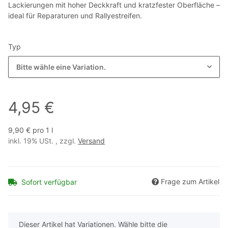
Lackierungen mit hoher Deckkraft und kratzfester Oberfläche –
ideal für Reparaturen und Rallyestreifen.
Typ
Bitte wähle eine Variation.
4,95 €
9,90 € pro 1 l
inkl. 19% USt. , zzgl.
Versand
Frage zum Artikel
Sofort verfügbar
x
Dieser Artikel hat Variationen. Wähle bitte die