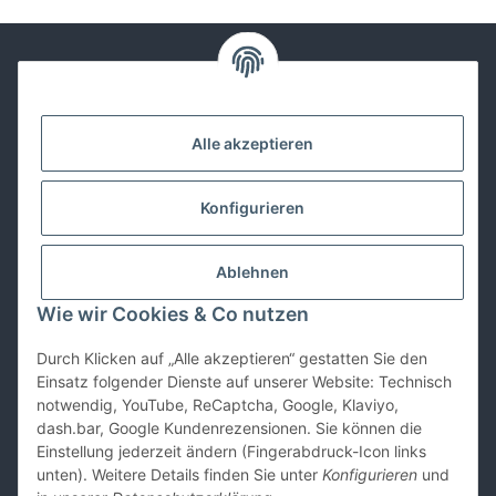
Kontakt
Alle akzeptieren
Lackwissen
Konfigurieren
Informationen
Ablehnen
Gesetzliches
Wie wir Cookies & Co nutzen
Durch Klicken auf „Alle akzeptieren“ gestatten Sie den
Vertrag widerrufen
Einsatz folgender Dienste auf unserer Website: Technisch
notwendig, YouTube, ReCaptcha, Google, Klaviyo,
dash.bar, Google Kundenrezensionen. Sie können die
Einstellung jederzeit ändern (Fingerabdruck-Icon links
unten). Weitere Details finden Sie unter
Konfigurieren
und