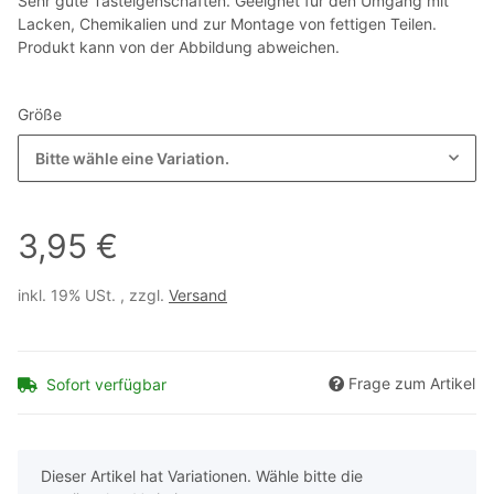
Sehr gute Tasteigenschaften. Geeignet für den Umgang mit
Lacken, Chemikalien und zur Montage von fettigen Teilen.
Produkt kann von der Abbildung abweichen.
Größe
Bitte wähle eine Variation.
3,95 €
inkl. 19% USt. , zzgl.
Versand
Frage zum Artikel
Sofort verfügbar
x
Dieser Artikel hat Variationen. Wähle bitte die