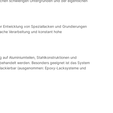
schen schwierigen Untergründen und der eigentlichen
der Entwicklung von Speziallacken und Grundierungen
infache Verarbeitung und konstant hohe
ng auf Aluminiumteilen, Stahlkonstruktionen und
rbehandelt werden. Besonders geeignet ist das System
berlackierbar (ausgenommen: Epoxy-Lacksysteme und