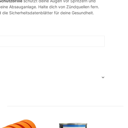
Schutzbrille
schützt deine Augen vor Spritzern und
e eine Absauganlage. Halte dich von Zündquellen fern.
 die Sicherheitsdatenblätter für deine Gesundheit.