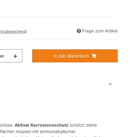
Frage zum Artikel
and abweichend)
ter
In den Warenkorb
ebnisse.
Aktiver Korrosionsschutz
schützt deine
erflächen müssen mit ammoniakalischer