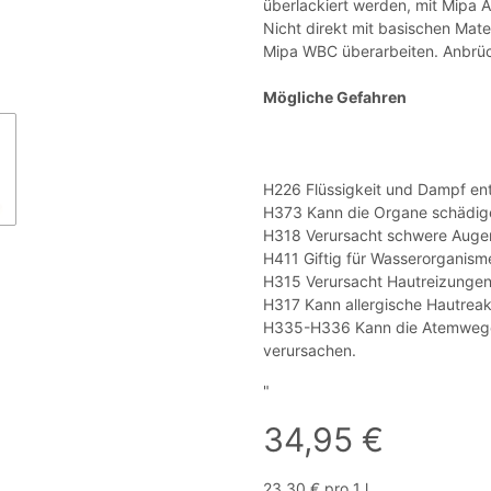
überlackiert werden, mit Mipa A
Nicht direkt mit basischen Mate
Mipa WBC überarbeiten. Anbrüc
Mögliche Gefahren
H226 Flüssigkeit und Dampf en
H373 Kann die Organe schädigen
H318 Verursacht schwere Auge
H411 Giftig für Wasserorganisme
H315 Verursacht Hautreizungen
H317 Kann allergische Hautreak
H335-H336 Kann die Atemwege 
verursachen.
"
34,95 €
23,30 € pro 1 l