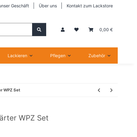
unser Geschäft
Über uns
Kontakt zum Lackstore
0,00 €
Lackieren
Pflegen
Zubehör
er WPZ Set
ärter WPZ Set