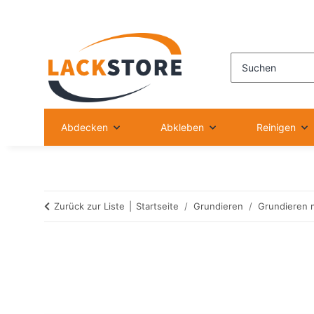
Abdecken
Abkleben
Reinigen
Zurück zur Liste
Startseite
Grundieren
Grundieren m