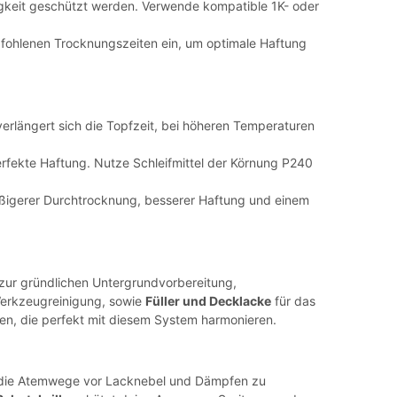
tigkeit geschützt werden. Verwende kompatible 1K- oder
pfohlenen Trocknungszeiten ein, um optimale Haftung
erlängert sich die Topfzeit, bei höheren Temperaturen
erfekte Haftung. Nutze Schleifmittel der Körnung P240
mäßigerer Durchtrocknung, besserer Haftung und einem
zur gründlichen Untergrundvorbereitung,
erkzeugreinigung, sowie
Füller und Decklacke
für das
en, die perfekt mit diesem System harmonieren.
 die Atemwege vor Lacknebel und Dämpfen zu