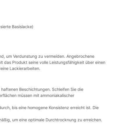
ierte Basislacke)
 sind, um Verdunstung zu vermeiden. Angebrochene
t das Produkt seine volle Leistungsfähigkeit über einen
eine Lackierarbeiten.
ht haftenen Beschichtungen. Schleifen Sie die
Oberflächen müssen mit ammoniakalischer
rch, bis eine homogene Konsistenz erreicht ist. Die
hmäßig, um eine optimale Durchtrocknung zu erreichen.