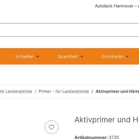
Autolack Hannover - 
Schleifen
Spachteln
Grundieren
it Lackierpistole
Primer - für Lackierpistole
Aktivprimer und Härt
Aktivprimer und H
Artikelnummer:
3726