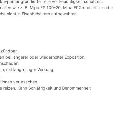
ktivprimer grundierte Teile vor Feuchtigkeit schützen.
rialien wie z. B. Mipa EP 100-20, Mipa EPGrundierfiller oder
he nicht in Eisenbehältern aufbewahren.
tzündbar.
 bei längerer oder wiederholter Exposition.
nschäden.
n, mit langfristiger Wirkung.
.
tionen verursachen.
reizen. Kann Schläfrigkeit und Benommenheit