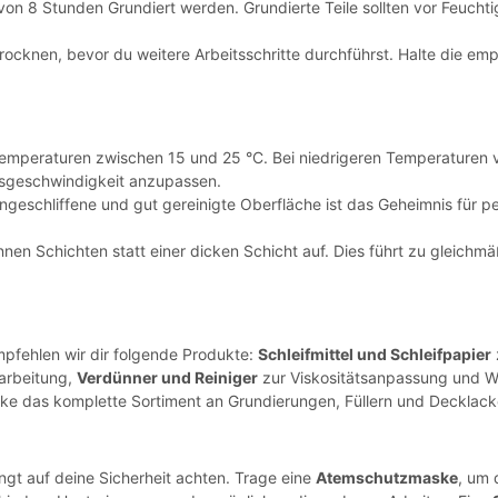
von 8 Stunden Grundiert werden. Grundierte Teile sollten vor Feuch
ocknen, bevor du weitere Arbeitsschritte durchführst. Halte die em
Temperaturen zwischen 15 und 25 °C. Bei niedrigeren Temperaturen v
eitsgeschwindigkeit anzupassen.
ngeschliffene und gut gereinigte Oberfläche ist das Geheimnis für p
nen Schichten statt einer dicken Schicht auf. Dies führt zu gleich
pfehlen wir dir folgende Produkte:
Schleifmittel und Schleifpapier
rarbeitung,
Verdünner und Reiniger
zur Viskositätsanpassung und W
ke das komplette Sortiment an Grundierungen, Füllern und Decklack
ngt auf deine Sicherheit achten. Trage eine
Atemschutzmaske
, um