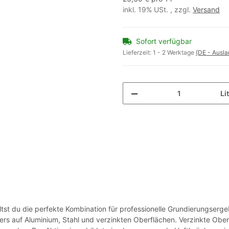
inkl. 19% USt. , zzgl.
Versand
Sofort verfügbar
Lieferzeit:
1 - 2 Werktage
(DE - Ausl
Li
tst du die perfekte Kombination für professionelle Grundierungserg
ders auf Aluminium, Stahl und verzinkten Oberflächen. Verzinkte Ob