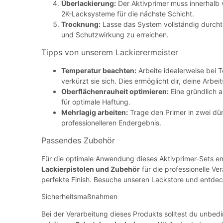
Überlackierung:
Der Aktivprimer muss innerhalb 
2K-Lacksysteme für die nächste Schicht.
Trocknung:
Lasse das System vollständig durchtr
und Schutzwirkung zu erreichen.
Tipps von unserem Lackierermeister
Temperatur beachten:
Arbeite idealerweise bei 
verkürzt sie sich. Dies ermöglicht dir, deine Arb
Oberflächenrauheit optimieren:
Eine gründlich a
für optimale Haftung.
Mehrlagig arbeiten:
Trage den Primer in zwei dün
professionelleren Endergebnis.
Passendes Zubehör
Für die optimale Anwendung dieses Aktivprimer-Sets em
Lackierpistolen und Zubehör
für die professionelle Ve
perfekte Finish. Besuche unseren Lackstore und entdec
Sicherheitsmaßnahmen
Bei der Verarbeitung dieses Produkts solltest du unbedi