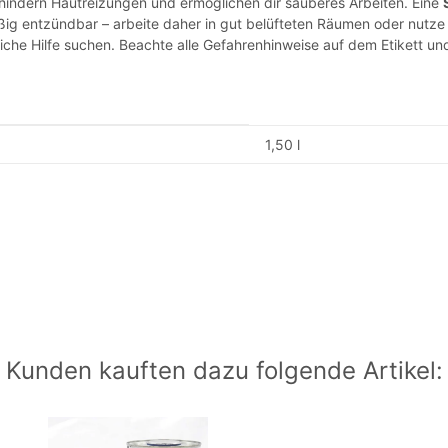
rhindern Hautreizungen und ermöglichen dir sauberes Arbeiten. Eine
mäßig entzündbar – arbeite daher in gut belüfteten Räumen oder nutz
iche Hilfe suchen. Beachte alle Gefahrenhinweise auf dem Etikett und
1,50 l
Kunden kauften dazu folgende Artikel: