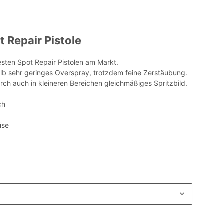
 Repair Pistole
testen Spot Repair Pistolen am Markt.
lb sehr geringes Overspray, trotzdem feine Zerstäubung.
rch auch in kleineren Bereichen gleichmäßiges Spritzbild.
ch
üse