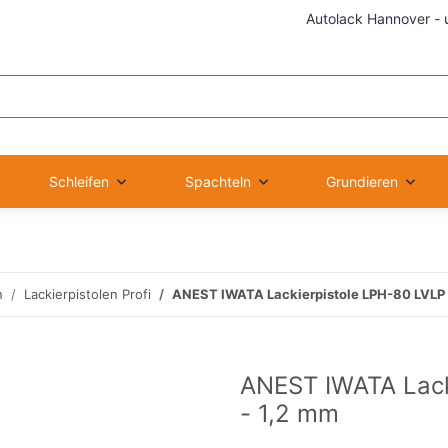
Autolack Hannover - 
Schleifen
Spachteln
Grundieren
n
Lackierpistolen Profi
ANEST IWATA Lackierpistole LPH-80 LVLP 
ANEST IWATA Lack
- 1,2 mm