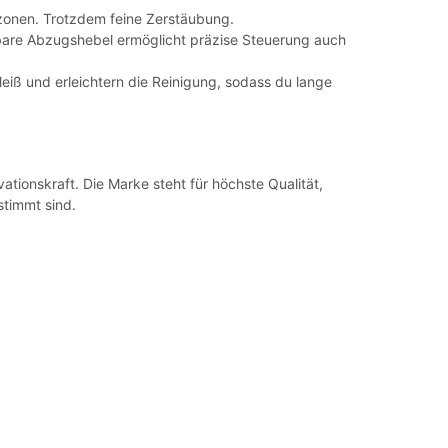
zonen. Trotzdem feine Zerstäubung.
rbare Abzugshebel ermöglicht präzise Steuerung auch
eiß und erleichtern die Reinigung, sodass du lange
tionskraft. Die Marke steht für höchste Qualität,
stimmt sind.