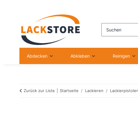
Abdecken
Abkleben
Reinigen
Zurück zur Liste
Startseite
Lackieren
Lackierpistole