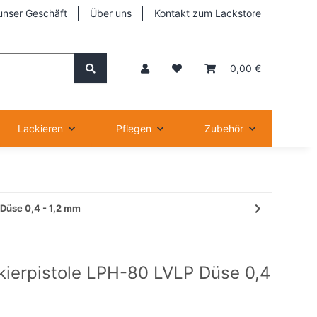
unser Geschäft
Über uns
Kontakt zum Lackstore
0,00 €
Lackieren
Pflegen
Zubehör
Düse 0,4 - 1,2 mm
ierpistole LPH-80 LVLP Düse 0,4