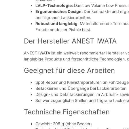
LVLP-Technologie:
Das Low Volume Low Pressure 
Ergonomisches Design:
Der kompakte und ergono
bei filigranen Lackierarbeiten.
Robust und langlebig:
Materialführende Teile aus
Freude an deiner Pistole hast.
Der Hersteller ANEST IWATA
ANEST IWATA ist ein weltweit renommierter Hersteller vo
langlebige Produkte und fortschrittliche Technologien, 
Geeignet für diese Arbeiten
Spot Repair und Kleinstreparaturen an Fahrzeug
Beilackieren und Übergänge bei Lackierarbeiten
Design- und Detaillackierungen im Airbrush- sow
Schwer zugängliche Stellen und filigrane Lackier
Technische Eigenschaften
Gewicht: 205 g (ohne Becher)