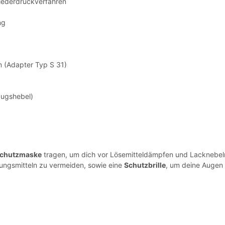
iederdruckverfahren
ng
 (Adapter Typ S 31)
zugshebel)
chutzmaske
tragen, um dich vor Lösemitteldämpfen und Lacknebel
ungsmitteln zu vermeiden, sowie eine
Schutzbrille
, um deine Augen 