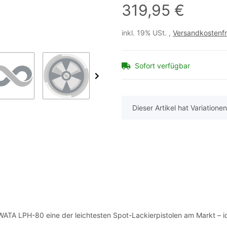
319,95 €
inkl. 19% USt. ,
Versandkostenfr
Sofort verfügbar
x
Dieser Artikel hat Variatione
WATA LPH-80 eine der leichtesten Spot-Lackierpistolen am Markt – i