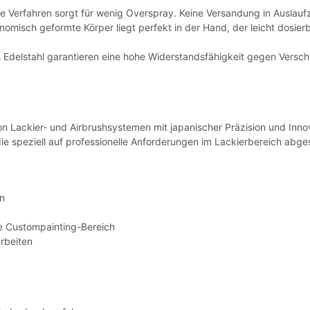
Verfahren sorgt für wenig Overspray. Keine Versandung in Auslauf
misch geformte Körper liegt perfekt in der Hand, der leicht dosie
 Edelstahl garantieren eine hohe Widerstandsfähigkeit gegen Verschl
n Lackier- und Airbrushsystemen mit japanischer Präzision und Innova
die speziell auf professionelle Anforderungen im Lackierbereich abge
en
ie Custompainting-Bereich
arbeiten