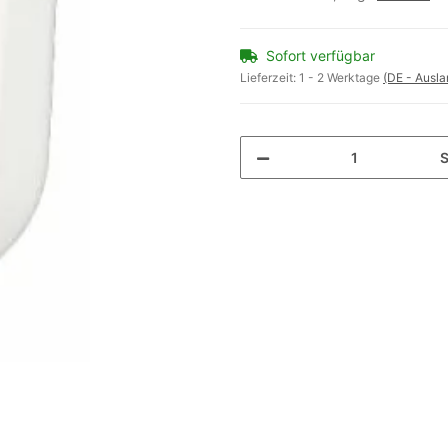
Sofort verfügbar
Lieferzeit:
1 - 2 Werktage
(DE - Ausl
S