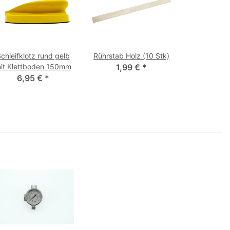
chleifklotz rund gelb
Rührstab Holz (10 Stk)
it Klettboden 150mm
1,99 €
*
6,95 €
*