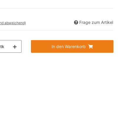
Frage zum Artikel
and abweichend)
tk
In den Warenkorb