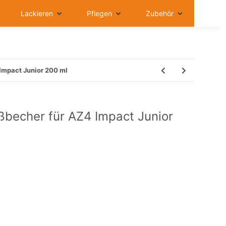
Lackieren
Pflegen
Zubehör
Impact Junior 200 ml
ßbecher für AZ4 Impact Junior