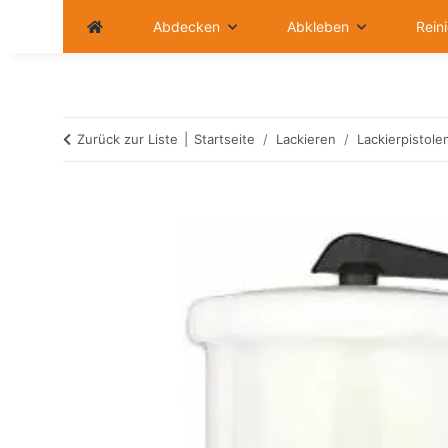
Abdecken
Abkleben
Rein
Zurück zur Liste
Startseite
Lackieren
Lackierpistole