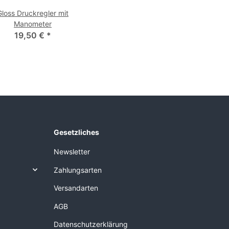
Gloss Druckregler mit
Manometer
19,50 €
*
Gesetzliches
Newsletter
Zahlungsarten
Versandarten
AGB
Datenschutzerklärung