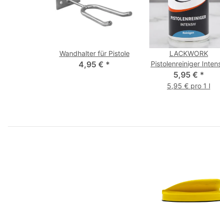
Wandhalter für Pistole
LACKWORK
4,95 €
*
Pistolenreiniger Inten
5,95 €
1,0 L
*
5,95 € pro 1 l