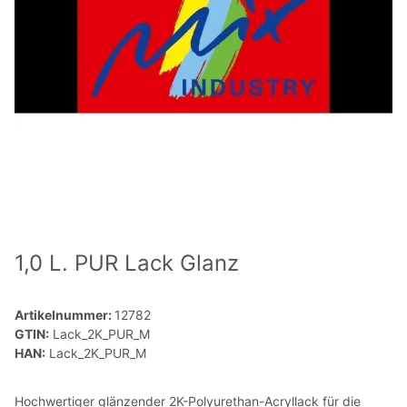
1,0 L. PUR Lack Glanz
Artikelnummer:
12782
GTIN:
Lack_2K_PUR_M
HAN:
Lack_2K_PUR_M
Hochwertiger glänzender 2K-Polyurethan-Acryllack für die