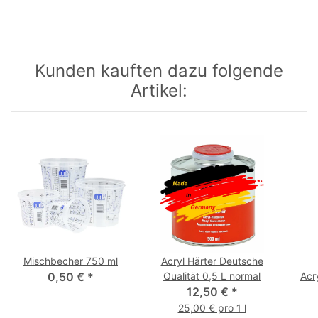
Kunden kauften dazu folgende
Artikel:
Mischbecher 750 ml
Acryl Härter Deutsche
0,50 €
*
Qualität 0,5 L normal
Acr
12,50 €
*
25,00 € pro 1 l