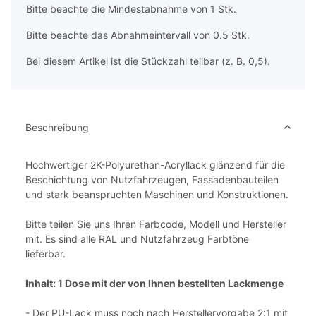
x
Bitte beachte die Mindestabnahme von 1 Stk.
Bitte beachte das Abnahmeintervall von 0.5 Stk.
Bei diesem Artikel ist die Stückzahl teilbar (z. B. 0,5).
Beschreibung
Hochwertiger 2K-Polyurethan-Acryllack glänzend für die
Beschichtung von Nutzfahrzeugen, Fassadenbauteilen
und stark beanspruchten Maschinen und Konstruktionen.
Bitte teilen Sie uns Ihren Farbcode, Modell und Hersteller
mit. Es sind alle RAL und Nutzfahrzeug Farbtöne
lieferbar.
Inhalt: 1 Dose mit der von Ihnen bestellten Lackmenge
- Der PU-Lack muss noch nach Herstellervorgabe 2:1 mit