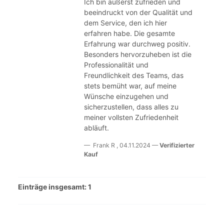
Ich bin äußerst zufrieden und
beeindruckt von der Qualität und
dem Service, den ich hier
erfahren habe. Die gesamte
Erfahrung war durchweg positiv.
Besonders hervorzuheben ist die
Professionalität und
Freundlichkeit des Teams, das
stets bemüht war, auf meine
Wünsche einzugehen und
sicherzustellen, dass alles zu
meiner vollsten Zufriedenheit
abläuft.
Frank R
, 04.11.2024
Verifizierter
Kauf
Einträge insgesamt: 1