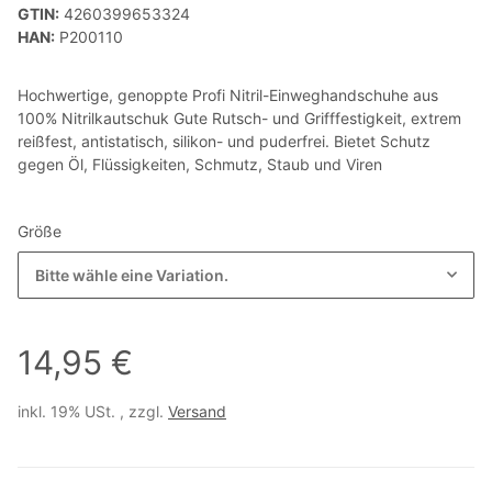
GTIN:
4260399653324
HAN:
P200110
Hochwertige, genoppte Profi Nitril-Einweghandschuhe aus
100% Nitrilkautschuk Gute Rutsch- und Grifffestigkeit, extrem
reißfest, antistatisch, silikon- und puderfrei. Bietet Schutz
gegen Öl, Flüssigkeiten, Schmutz, Staub und Viren
Größe
Bitte wähle eine Variation.
14,95 €
inkl. 19% USt. , zzgl.
Versand