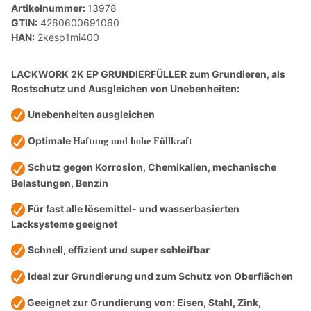
Artikelnummer:
13978
GTIN:
4260600691060
HAN:
2kesp1mi400
LACKWORK 2K EP GRUNDIERFÜLLER zum Grundieren, als
Rostschutz und Ausgleichen von Unebenheiten:
Unebenheiten ausgleichen
Optimale
Haftung und hohe Füllkraft
Schutz gegen Korrosion, Chemikalien, mechanische
Belastungen, Benzin
Fü
r fast alle
lösemittel- und wasserbasierten
Lacksysteme geeignet
Schnell, effizient und s
uper schleifbar
Ideal zur Grundierung und zum Schutz von Oberflächen
Geeignet zur Grundierung von: Eisen, Stahl, Zink,