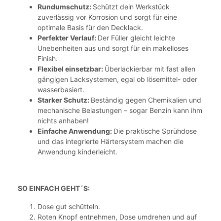
Rundumschutz:
Schützt dein Werkstück
zuverlässig vor Korrosion und sorgt für eine
optimale Basis für den Decklack.
Perfekter Verlauf:
Der Füller gleicht leichte
Unebenheiten aus und sorgt für ein makelloses
Finish.
Flexibel einsetzbar:
Überlackierbar mit fast allen
gängigen Lacksystemen, egal ob lösemittel- oder
wasserbasiert.
Starker Schutz:
Beständig gegen Chemikalien und
mechanische Belastungen – sogar Benzin kann ihm
nichts anhaben!
Einfache Anwendung:
Die praktische Sprühdose
und das integrierte Härtersystem machen die
Anwendung kinderleicht.
SO EINFACH GEHT´S:
Dose gut schütteln.
Roten Knopf entnehmen, Dose umdrehen und auf