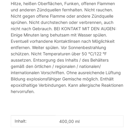
Hitze, heißen Oberflächen, Funken, offenen Flammen
und anderen Zündquellen fernhalten. Nicht rauchen.
Nicht gegen offene Flamme oder andere Zündquelle
sprühen. Nicht durchstechen oder verbrennen, auch
nicht nach Gebrauch. BEI KONTAKT MIT DEN AUGEN:
Einige Minuten lang behutsam mit Wasser spülen.
Eventuell vorhandene Kontaktlinsen nach Möglichkeit
entfernen. Weiter spülen. Vor Sonnenbestrahlung
schützen. Nicht Temperaturen über 50 °C/122 °F
aussetzen. Entsorgung des Inhalts / des Behälters
gemäß den örtlichen / regionalen / nationalen/
internationalen Vorschriften. Ohne ausreichende Lüftung
Bildung explosionsfähiger Gemische möglich. Enthält
epoxidhaltige Verbindungen. Kann allergische Reaktionen
hervorrufen.
Produkteigenschaft
Wert
Inhalt:
400,00 ml