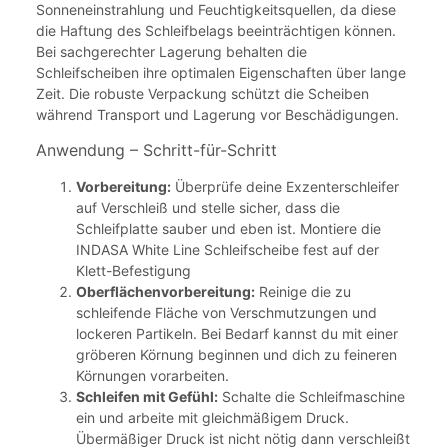
Sonneneinstrahlung und Feuchtigkeitsquellen, da diese
die Haftung des Schleifbelags beeinträchtigen können.
Bei sachgerechter Lagerung behalten die
Schleifscheiben ihre optimalen Eigenschaften über lange
Zeit. Die robuste Verpackung schützt die Scheiben
während Transport und Lagerung vor Beschädigungen.
Anwendung – Schritt-für-Schritt
Vorbereitung:
Überprüfe deine Exzenterschleifer
auf Verschleiß und stelle sicher, dass die
Schleifplatte sauber und eben ist. Montiere die
INDASA White Line Schleifscheibe fest auf der
Klett-Befestigung
Oberflächenvorbereitung:
Reinige die zu
schleifende Fläche von Verschmutzungen und
lockeren Partikeln. Bei Bedarf kannst du mit einer
gröberen Körnung beginnen und dich zu feineren
Körnungen vorarbeiten.
Schleifen mit Gefühl:
Schalte die Schleifmaschine
ein und arbeite mit gleichmäßigem Druck.
Übermäßiger Druck ist nicht nötig dann verschleißt