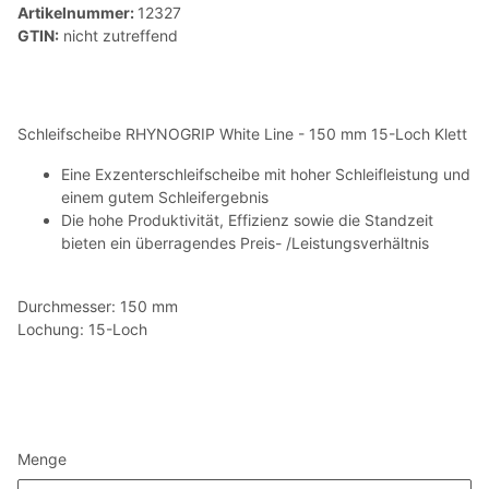
Artikelnummer:
12327
GTIN:
nicht zutreffend
Schleifscheibe RHYNOGRIP White Line - 150 mm 15-Loch Klett
Eine Exzenterschleifscheibe mit hoher Schleifleistung und
einem gutem Schleifergebnis
Die hohe Produktivität, Effizienz sowie die Standzeit
bieten ein überragendes Preis- /Leistungsverhältnis
Durchmesser: 150 mm
Lochung: 15-Loch
Menge