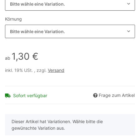
Bitte wähle eine Variation.
Körnung
Bitte wähle eine Variation.
1,30 €
ab
inkl. 19% USt. , zzgl.
Versand
Frage zum Artikel
Sofort verfügbar
x
Dieser Artikel hat Variationen. Wähle bitte die
gewünschte Variation aus.