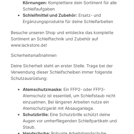
Körnungen:
Komplettiere dein Sortiment für alle
Schleifaufgaben
Schleifmittel und Zubehör:
Ersatz- und
Ergänzungsprodukte für deine Schleifarbeiten
Besuche unseren Shop und entdecke das komplette
Sortiment an Schleiftechnik und Zubehör auf
www.lackstore.de!
Sicherheitsmaßnahmen
Deine Sicherheit steht an erster Stelle. Trage bei der
Verwendung dieser Schleifscheiben immer folgende
Schutzausrüstung:
Atemschutzmaske:
Ein FFP2- oder FFP3-
Atemschutz ist essentiell, um Schleifstaub nicht
einzuatmen. Bei längeren Arbeiten nutze ein
Atemschutzgerät mit Absauganlage.
Schutzbrille:
Eine Schutzbrille schützt deine
Augen vor umherfliegenden Schleifpartikeln und
Staub.
Handschuhe:
Robuste Arbeitshandschuhe