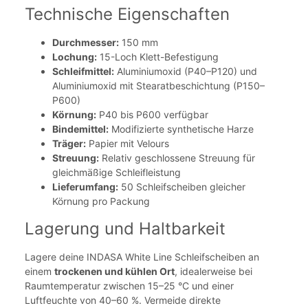
Technische Eigenschaften
Durchmesser:
150 mm
Lochung:
15-Loch Klett-Befestigung
Schleifmittel:
Aluminiumoxid (P40–P120) und
Aluminiumoxid mit Stearatbeschichtung (P150–
P600)
Körnung:
P40 bis P600 verfügbar
Bindemittel:
Modifizierte synthetische Harze
Träger:
Papier mit Velours
Streuung:
Relativ geschlossene Streuung für
gleichmäßige Schleifleistung
Lieferumfang:
50 Schleifscheiben gleicher
Körnung pro Packung
Lagerung und Haltbarkeit
Lagere deine INDASA White Line Schleifscheiben an
einem
trockenen und kühlen Ort
, idealerweise bei
Raumtemperatur zwischen 15–25 °C und einer
Luftfeuchte von 40–60 %. Vermeide direkte