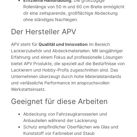
Effiziente Handhabung:
Die großzügige
Rollenlänge von 50 m und 60 cm Breite ermöglicht
dir eine zeitsparende, großflächige Abdeckung
ohne ständiges Nachlegen.
Der Hersteller APV
APV steht für
Qualität und Innovation
im Bereich
Lackierzubehör und Abdeckmaterialien. Mit langjähriger
Erfahrung und einem Fokus auf professionelle Lösungen
bietet APV Produkte, die speziell auf die Bedürfnisse von
Lackierern und Hobby-Profis zugeschnitten sind. Das
Unternehmen überzeugt durch
hohe Materialstandards
und verlässliche Performance im anspruchsvollen
Werkstatteinsatz.
Geeignet für diese Arbeiten
Abdeckung von Fahrzeugkarosserien und
Anbauteilen während der Lackierung
Schutz empfindlicher Oberflächen wie Glas und
Kunststoff vor Farbnebel und Staub