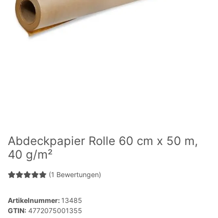
Abdeckpapier Rolle 60 cm x 50 m,
40 g/m²
(1 Bewertungen)
Artikelnummer:
13485
GTIN:
4772075001355