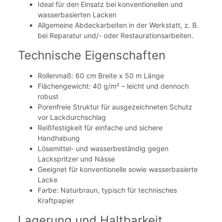
Ideal für den Einsatz bei konventionellen und
wasserbasierten Lacken
Allgemeine Abdeckarbeiten in der Werkstatt, z. B.
bei Reparatur und/- oder Restaurationsarbeiten.
Technische Eigenschaften
Rollenmaß: 60 cm Breite x 50 m Länge
Flächengewicht: 40 g/m² – leicht und dennoch
robust
Porenfreie Struktur für ausgezeichneten Schutz
vor Lackdurchschlag
Reißfestigkeit für einfache und sichere
Handhabung
Lösemittel- und wasserbeständig gegen
Lackspritzer und Nässe
Geeignet für konventionelle sowie wasserbasierte
Lacke
Farbe: Naturbraun, typisch für technisches
Kraftpapier
Lagerung und Haltbarkeit